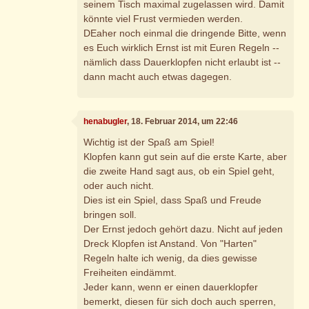
seinem Tisch maximal zugelassen wird. Damit
könnte viel Frust vermieden werden.
DEaher noch einmal die dringende Bitte, wenn
es Euch wirklich Ernst ist mit Euren Regeln --
nämlich dass Dauerklopfen nicht erlaubt ist --
dann macht auch etwas dagegen.
henabugler
, 18. Februar 2014, um 22:46
Wichtig ist der Spaß am Spiel!
Klopfen kann gut sein auf die erste Karte, aber
die zweite Hand sagt aus, ob ein Spiel geht,
oder auch nicht.
Dies ist ein Spiel, dass Spaß und Freude
bringen soll.
Der Ernst jedoch gehört dazu. Nicht auf jeden
Dreck Klopfen ist Anstand. Von "Harten"
Regeln halte ich wenig, da dies gewisse
Freiheiten eindämmt.
Jeder kann, wenn er einen dauerklopfer
bemerkt, diesen für sich doch auch sperren,