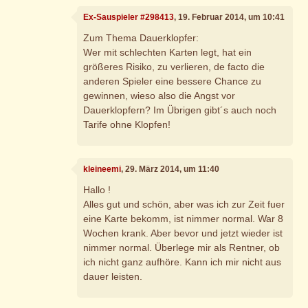
Ex-Sauspieler #298413
, 19. Februar 2014, um 10:41
Zum Thema Dauerklopfer:
Wer mit schlechten Karten legt, hat ein
größeres Risiko, zu verlieren, de facto die
anderen Spieler eine bessere Chance zu
gewinnen, wieso also die Angst vor
Dauerklopfern? Im Übrigen gibt´s auch noch
Tarife ohne Klopfen!
kleineemi
, 29. März 2014, um 11:40
Hallo !
Alles gut und schön, aber was ich zur Zeit fuer
eine Karte bekomm, ist nimmer normal. War 8
Wochen krank. Aber bevor und jetzt wieder ist
nimmer normal. Überlege mir als Rentner, ob
ich nicht ganz aufhöre. Kann ich mir nicht aus
dauer leisten.