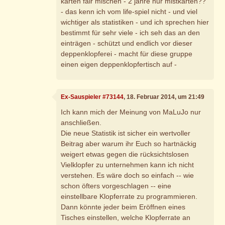
karten fair mischen - 2 jahre nur mistkarten??
- das kenn ich vom life-spiel nicht - und viel
wichtiger als statistiken - und ich sprechen hier
bestimmt für sehr viele - ich seh das an den
einträgen - schützt und endlich vor dieser
deppenklopferei - macht für diese gruppe
einen eigen deppenklopfertisch auf -
Ex-Sauspieler #73144
, 18. Februar 2014, um 21:49
Ich kann mich der Meinung von MaLuJo nur
anschließen.
Die neue Statistik ist sicher ein wertvoller
Beitrag aber warum ihr Euch so hartnäckig
weigert etwas gegen die rücksichtslosen
Vielklopfer zu unternehmen kann ich nicht
verstehen. Es wäre doch so einfach -- wie
schon öfters vorgeschlagen -- eine
einstellbare Klopferrate zu programmieren.
Dann könnte jeder beim Eröffnen eines
Tisches einstellen, welche Klopferrate an