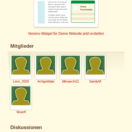
Vereins-Widget für Deine Website jetzt erstellen
Mitglieder
Lenz_2020
Achgoddala
Allmaecht11
SandyM
Wuerfl
Diskussionen