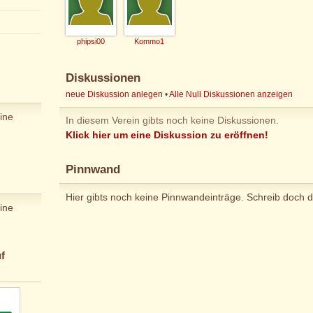
phipsi00
Kommo1
Diskussionen
neue Diskussion anlegen
•
Alle Null Diskussionen anzeigen
ine
In diesem Verein gibts noch keine Diskussionen.
Klick hier um eine Diskussion zu eröffnen!
Pinnwand
Hier gibts noch keine Pinnwandeinträge. Schreib doch d
ine
f