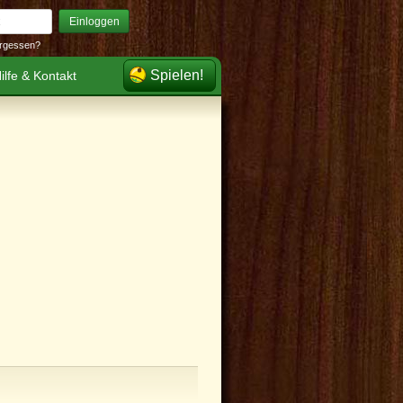
Einloggen
rgessen?
Spielen!
ilfe & Kontakt