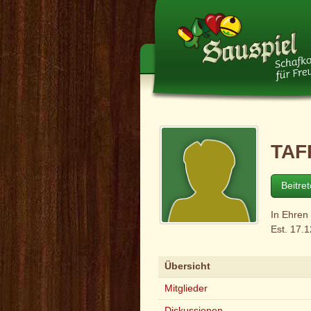
TAF
Beitre
In Ehren
Est. 17.
Übersicht
Mitglieder
Diskussionen