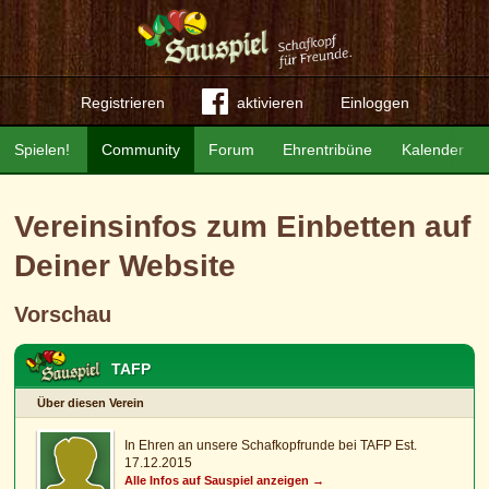
Registrieren
aktivieren
Einloggen
Spielen!
Community
Forum
Ehrentribüne
Kalender
Vereinsinfos zum Einbetten auf
Deiner Website
Vorschau
TAFP
Über diesen Verein
In Ehren an unsere Schafkopfrunde bei TAFP Est.
17.12.2015
Alle Infos auf Sauspiel anzeigen →