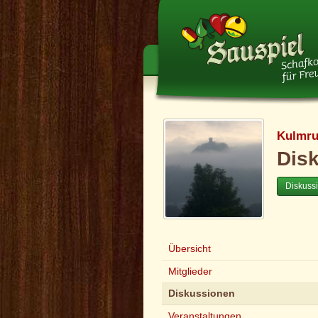
Kulmru
Dis
Diskuss
Übersicht
Mitglieder
Diskussionen
Veranstaltungen