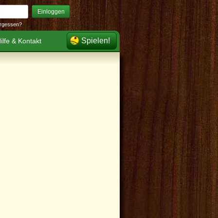
Einloggen
rgessen?
Spielen!
ilfe & Kontakt