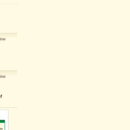
ine
ine
f