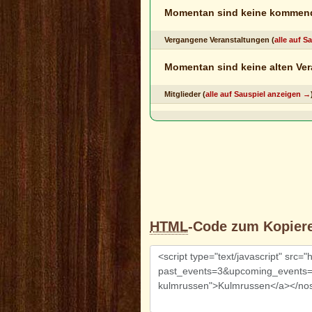
Momentan sind keine kommend
Vergangene Veranstaltungen (
alle auf 
Momentan sind keine alten Ver
Mitglieder (
alle auf Sauspiel anzeigen →
HTML
-Code zum Kopier