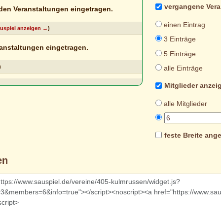
vergangene Vera
en Veranstaltungen eingetragen.
einen Eintrag
Sauspiel anzeigen →
)
3 Einträge
anstaltungen eingetragen.
5 Einträge
)
alle Einträge
Mitglieder anzei
alle Mitglieder
feste Breite ang
en