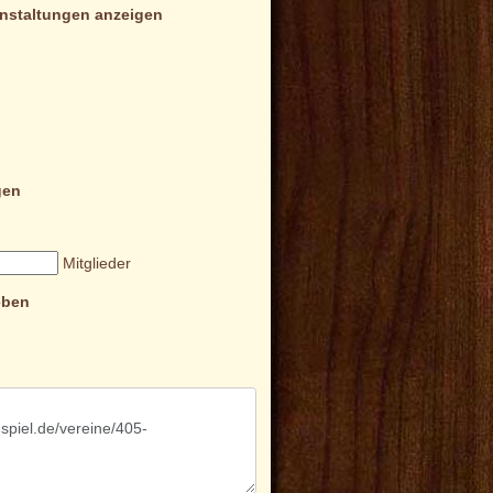
nstaltungen anzeigen
gen
Mitglieder
eben