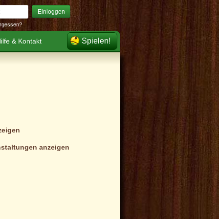
Einloggen
rgessen?
Spielen!
ilfe & Kontakt
zeigen
staltungen anzeigen