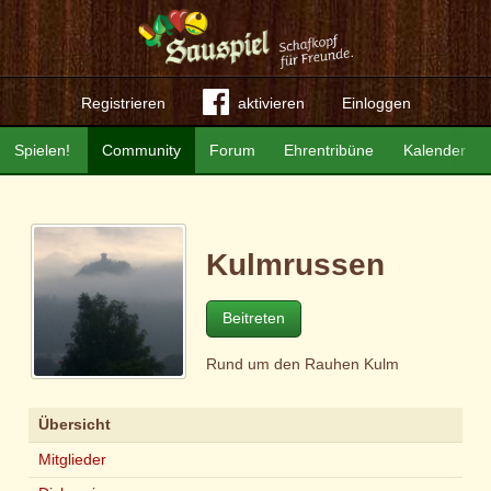
Registrieren
aktivieren
Einloggen
Spielen!
Community
Forum
Ehrentribüne
Kalender
Kulmrussen
Beitreten
Rund um den Rauhen Kulm
Übersicht
Mitglieder