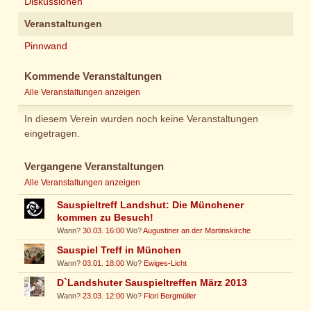
Diskussionen
Veranstaltungen
Pinnwand
Kommende Veranstaltungen
Alle Veranstaltungen anzeigen
In diesem Verein wurden noch keine Veranstaltungen
eingetragen.
Vergangene Veranstaltungen
Alle Veranstaltungen anzeigen
Sauspieltreff Landshut: Die Münchener
kommen zu Besuch!
Wann?
30.03. 16:00
Wo?
Augustiner an der Martinskirche
Sauspiel Treff in München
Wann?
03.01. 18:00
Wo?
Ewiges-Licht
D`Landshuter Sauspieltreffen März 2013
Wann?
23.03. 12:00
Wo?
Flori Bergmüller