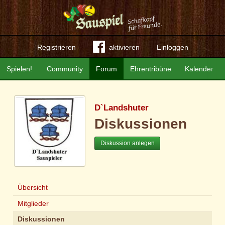
Registrieren
aktivieren
Einloggen
Spielen!
Community
Forum
Ehrentribüne
Kalender
D`Landshuter
Diskussionen
Diskussion anlegen
Übersicht
Mitglieder
Diskussionen