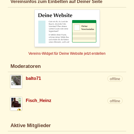
Vereinsinfos zum Einbetten auf Deiner Seite
Vereins-Widget für Deine Website jetzt erstellen
Moderatoren
balto71
offline
Fisch_Heinz
offline
Aktive Mitglieder