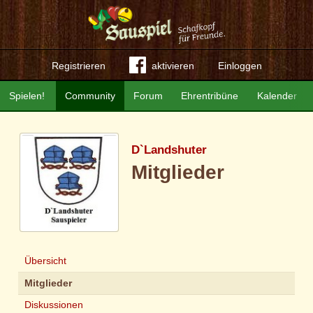
Registrieren
aktivieren
Einloggen
Spielen!
Community
Forum
Ehrentribüne
Kalender
D`Landshuter
Mitglieder
Übersicht
Mitglieder
Diskussionen