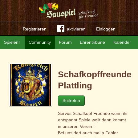
Registrieren
aktivieren
Einloggen
Spielen!
Community
Forum
Ehrentribüne
Kalender
Schafkopffreunde
Plattling
Beitreten
Servus Schafkopf Freunde wenn ihr
entspannt Spiele wollt dann kommt
in unseren Verein !
Bei uns darf auch mal a Fehler