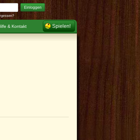
Einloggen
rgessen?
Spielen!
ilfe & Kontakt