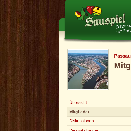
Passau 
Mitg
Übersicht
Mitglieder
Diskussionen
Veranstaltungen