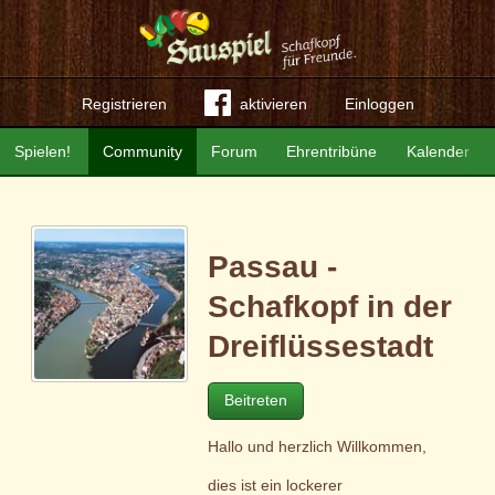
Registrieren
aktivieren
Einloggen
Spielen!
Community
Forum
Ehrentribüne
Kalender
Passau -
Schafkopf in der
Dreiflüssestadt
Beitreten
Hallo und herzlich Willkommen,
dies ist ein lockerer