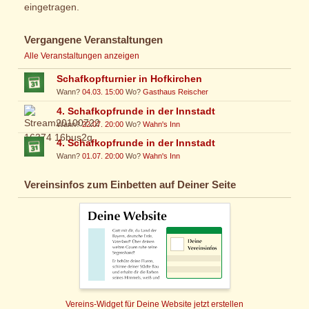
eingetragen.
Vergangene Veranstaltungen
Alle Veranstaltungen anzeigen
Schafkopfturnier in Hofkirchen
Wann?
04.03. 15:00
Wo?
Gasthaus Reischer
4. Schafkopfrunde in der Innstadt
Wann?
22.07. 20:00
Wo?
Wahn's Inn
4. Schafkopfrunde in der Innstadt
Wann?
01.07. 20:00
Wo?
Wahn's Inn
Vereinsinfos zum Einbetten auf Deiner Seite
Vereins-Widget für Deine Website jetzt erstellen