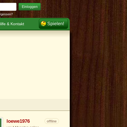
Einloggen
rgessen?
Spielen!
ilfe & Kontakt
loewe1976
offline