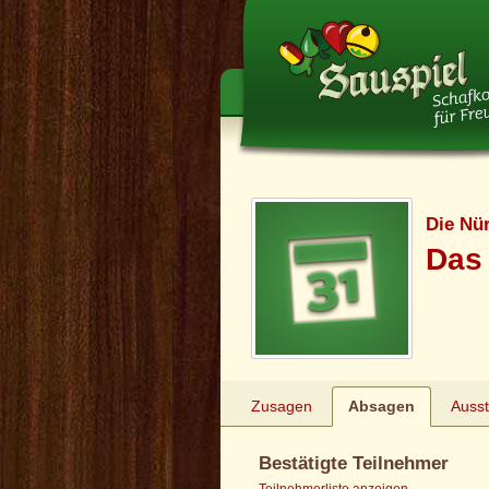
Die Nü
Das 
Zusagen
Absagen
Auss
Bestätigte Teilnehmer
Teilnehmerliste anzeigen