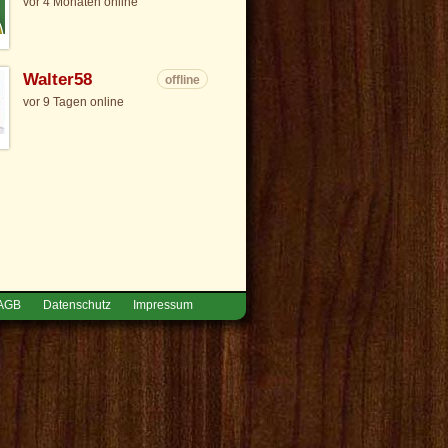
vor 4 Monaten online
Walter58
offline
vor 9 Tagen online
AGB
Datenschutz
Impressum