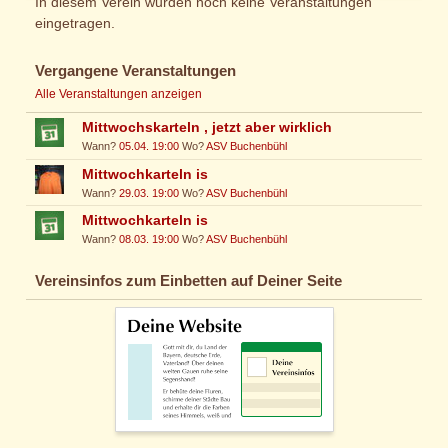
In diesem Verein wurden noch keine Veranstaltungen
eingetragen.
Vergangene Veranstaltungen
Alle Veranstaltungen anzeigen
Mittwochskarteln , jetzt aber wirklich
Wann?
05.04. 19:00
Wo?
ASV Buchenbühl
Mittwochkarteln is
Wann?
29.03. 19:00
Wo?
ASV Buchenbühl
Mittwochkarteln is
Wann?
08.03. 19:00
Wo?
ASV Buchenbühl
Vereinsinfos zum Einbetten auf Deiner Seite