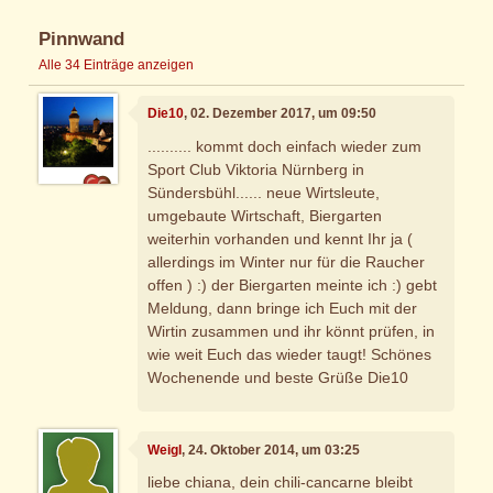
Pinnwand
Alle 34 Einträge anzeigen
Die10
, 02. Dezember 2017, um 09:50
.......... kommt doch einfach wieder zum
Sport Club Viktoria Nürnberg in
Sündersbühl...... neue Wirtsleute,
umgebaute Wirtschaft, Biergarten
weiterhin vorhanden und kennt Ihr ja (
allerdings im Winter nur für die Raucher
offen ) :) der Biergarten meinte ich :) gebt
Meldung, dann bringe ich Euch mit der
Wirtin zusammen und ihr könnt prüfen, in
wie weit Euch das wieder taugt! Schönes
Wochenende und beste Grüße Die10
Weigl
, 24. Oktober 2014, um 03:25
liebe chiana, dein chili-cancarne bleibt