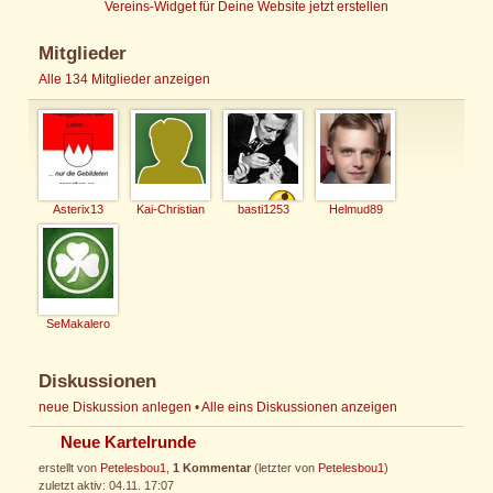
Vereins-Widget für Deine Website jetzt erstellen
Mitglieder
Alle 134 Mitglieder anzeigen
Asterix13
Kai-Christian
basti1253
Helmud89
SeMakalero
Diskussionen
neue Diskussion anlegen
•
Alle eins Diskussionen anzeigen
Neue Kartelrunde
erstellt von
Petelesbou1
,
1 Kommentar
(letzter von
Petelesbou1
)
zuletzt aktiv: 04.11. 17:07