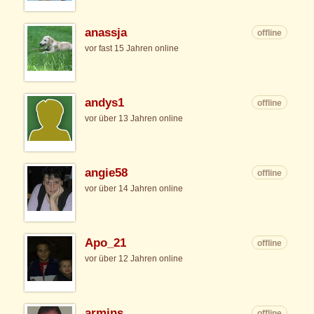
anassja
offline
vor fast 15 Jahren online
andys1
offline
vor über 13 Jahren online
angie58
offline
vor über 14 Jahren online
Apo_21
offline
vor über 12 Jahren online
armins
offline