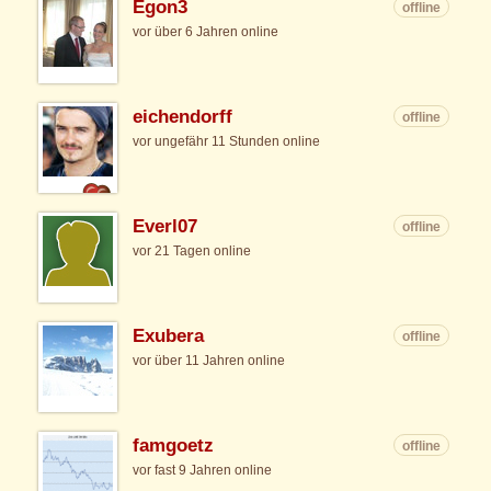
Egon3
offline
vor über 6 Jahren online
eichendorff
offline
vor ungefähr 11 Stunden online
Everl07
offline
vor 21 Tagen online
Exubera
offline
vor über 11 Jahren online
famgoetz
offline
vor fast 9 Jahren online