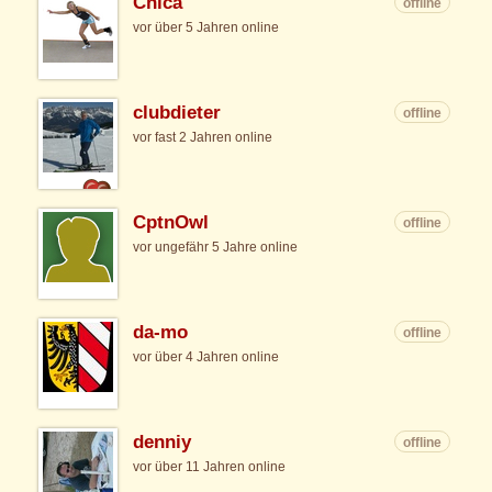
Chica
offline
vor über 5 Jahren online
clubdieter
offline
vor fast 2 Jahren online
CptnOwl
offline
vor ungefähr 5 Jahre online
da-mo
offline
vor über 4 Jahren online
denniy
offline
vor über 11 Jahren online