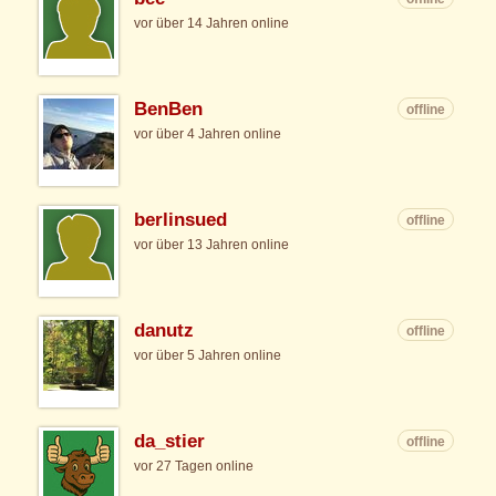
vor über 14 Jahren online
BenBen
offline
vor über 4 Jahren online
berlinsued
offline
vor über 13 Jahren online
danutz
offline
vor über 5 Jahren online
da_stier
offline
vor 27 Tagen online