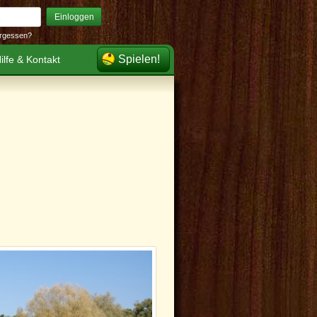
Einloggen
rgessen?
Spielen!
ilfe & Kontakt