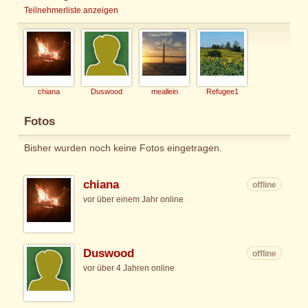
Teilnehmerliste anzeigen
chiana
Duswood
meallein
Refugee1
Fotos
Bisher wurden noch keine Fotos eingetragen.
chiana
offline
vor über einem Jahr online
Duswood
offline
vor über 4 Jahren online