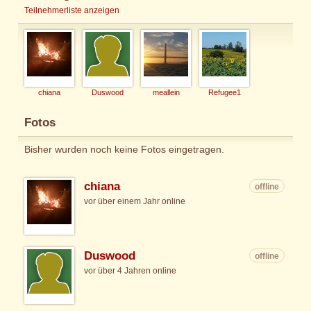
Teilnehmerliste anzeigen
chiana
Duswood
meallein
Refugee1
Fotos
Bisher wurden noch keine Fotos eingetragen.
chiana
offline
vor über einem Jahr online
Duswood
offline
vor über 4 Jahren online