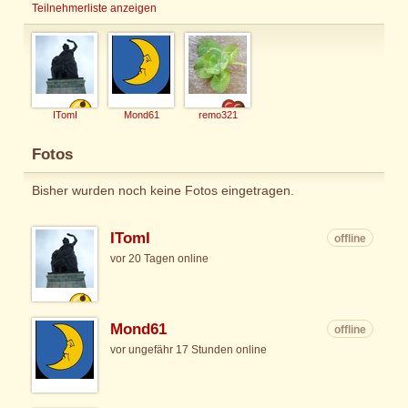
Teilnehmerliste anzeigen
ITomI
Mond61
remo321
Fotos
Bisher wurden noch keine Fotos eingetragen.
ITomI
offline
vor 20 Tagen online
Mond61
offline
vor ungefähr 17 Stunden online