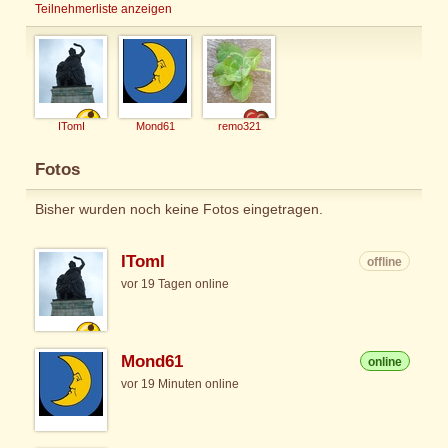
Teilnehmerliste anzeigen
ITomI
Mond61
remo321
Fotos
Bisher wurden noch keine Fotos eingetragen.
ITomI
offline
vor 19 Tagen online
Mond61
online
vor 19 Minuten online