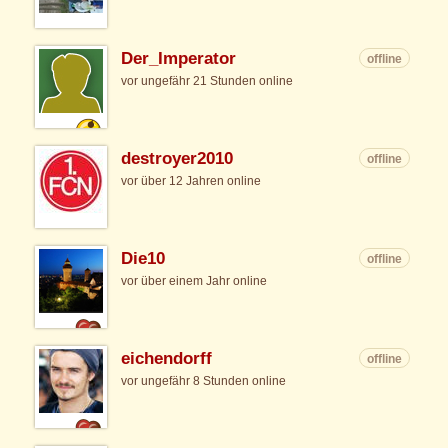
Der_Imperator
offline
vor ungefähr 21 Stunden online
destroyer2010
offline
vor über 12 Jahren online
Die10
offline
vor über einem Jahr online
eichendorff
offline
vor ungefähr 8 Stunden online