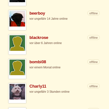
beerboy
offline
vor ungefähr 14 Jahre online
blackrose
offline
vor über 6 Jahren online
bombi08
offline
vor einem Monat online
Charly11
offline
vor ungefähr 3 Stunden online