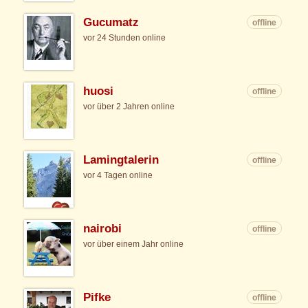
Gucumatz
offline
vor 24 Stunden online
huosi
offline
vor über 2 Jahren online
Lamingtalerin
offline
vor 4 Tagen online
nairobi
offline
vor über einem Jahr online
Pifke
offline