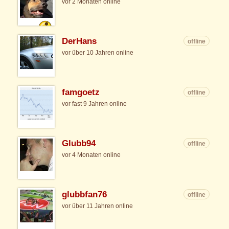
vor 2 Monaten online
DerHans
offline
vor über 10 Jahren online
famgoetz
offline
vor fast 9 Jahren online
Glubb94
offline
vor 4 Monaten online
glubbfan76
offline
vor über 11 Jahren online