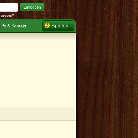
Einloggen
rgessen?
Spielen!
ilfe & Kontakt