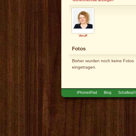
Veruff
Fotos
Bisher wurden noch keine Fotos
eingetragen.
iPhone/iPad
Blog
Schafkopf 