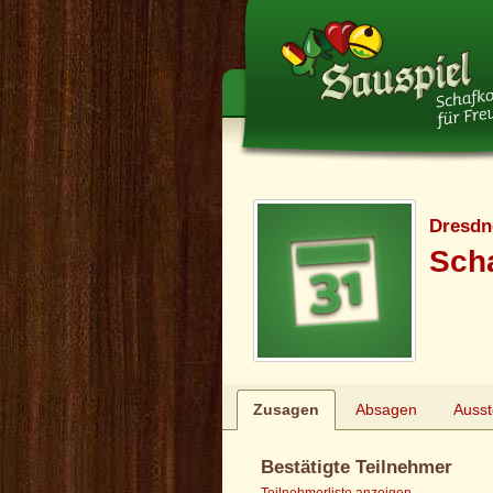
Dresdn
Sch
Zusagen
Absagen
Auss
Bestätigte Teilnehmer
Teilnehmerliste anzeigen