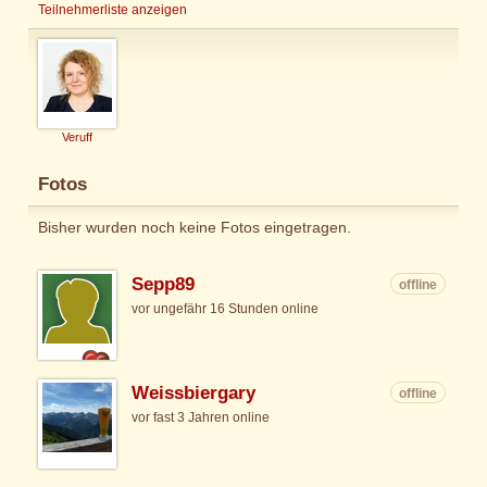
Teilnehmerliste anzeigen
Veruff
Fotos
Bisher wurden noch keine Fotos eingetragen.
Sepp89
offline
vor ungefähr 16 Stunden online
Weissbiergary
offline
vor fast 3 Jahren online