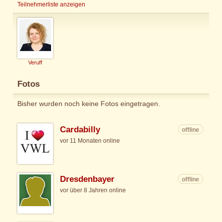
Teilnehmerliste anzeigen
Veruff
Fotos
Bisher wurden noch keine Fotos eingetragen.
Cardabilly
offline
vor 11 Monaten online
Dresdenbayer
offline
vor über 8 Jahren online