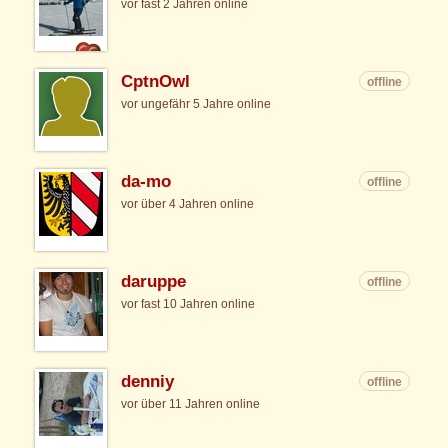
vor fast 2 Jahren online
CptnOwl
offline
vor ungefähr 5 Jahre online
da-mo
offline
vor über 4 Jahren online
daruppe
offline
vor fast 10 Jahren online
denniy
offline
vor über 11 Jahren online