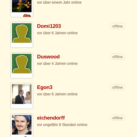
vor über einem Jahr online
Domi1203
offline
vor über 6 Jahren online
Duswood
offline
vor über 4 Jahren online
Egon3
offline
vor über 6 Jahren online
eichendorff
offline
vor ungefähr 8 Stunden online