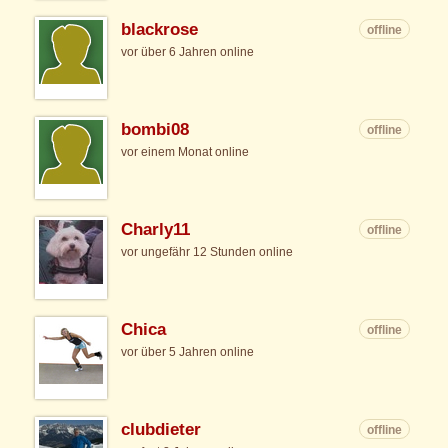
blackrose
offline
vor über 6 Jahren online
bombi08
offline
vor einem Monat online
Charly11
offline
vor ungefähr 12 Stunden online
Chica
offline
vor über 5 Jahren online
clubdieter
offline