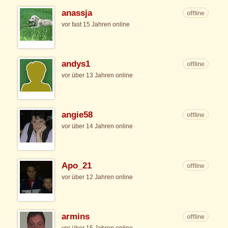
anassja
offline
vor fast 15 Jahren online
andys1
offline
vor über 13 Jahren online
angie58
offline
vor über 14 Jahren online
Apo_21
offline
vor über 12 Jahren online
armins
offline