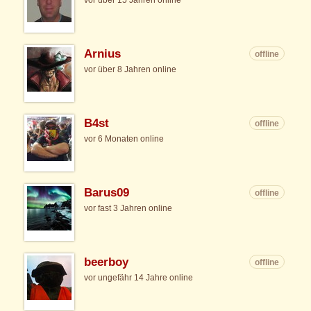
vor über 15 Jahren online
Arnius
offline
vor über 8 Jahren online
B4st
offline
vor 6 Monaten online
Barus09
offline
vor fast 3 Jahren online
beerboy
offline
vor ungefähr 14 Jahre online