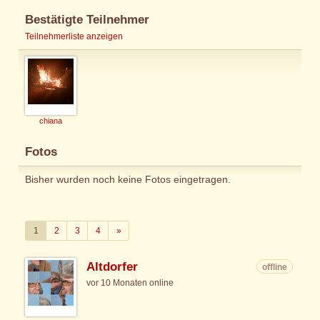
Bestätigte Teilnehmer
Teilnehmerliste anzeigen
chiana
Fotos
Bisher wurden noch keine Fotos eingetragen.
Weiter
1
2
3
4
»
Altdorfer
offline
vor 10 Monaten online