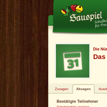
Die Nü
Das 
Zusagen
Absagen
Auss
Bestätigte Teilnehmer
Teilnehmerliste anzeigen