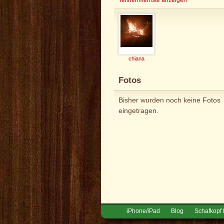
chiana
Fotos
Bisher wurden noch keine Fotos
eingetragen.
iPhone/iPad
Blog
Schafkopf 