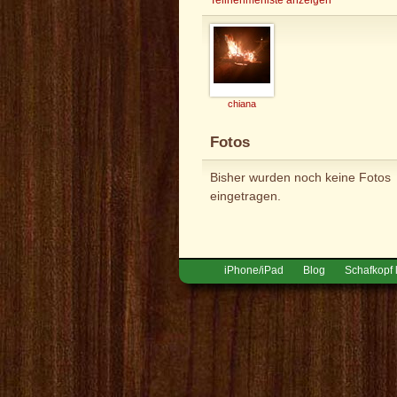
chiana
Fotos
Bisher wurden noch keine Fotos
eingetragen.
iPhone/iPad
Blog
Schafkopf 