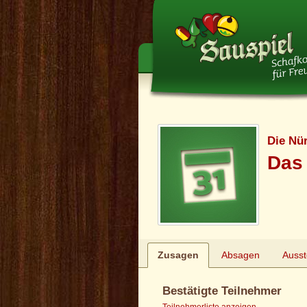
Die Nü
Das 
Zusagen
Absagen
Auss
Bestätigte Teilnehmer
Teilnehmerliste anzeigen