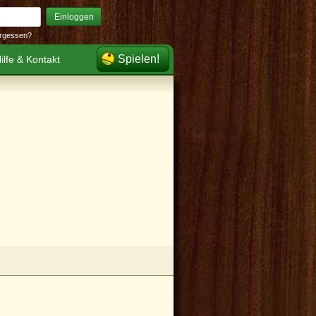
Einloggen
rgessen?
Spielen!
ilfe & Kontakt