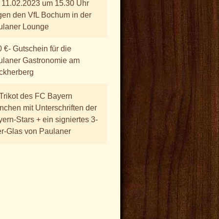
 11.02.2023 um 15.30 Uhr
en den VfL Bochum in der
ulaner Lounge
 €- Gutschein für die
ulaner Gastronomie am
ckherberg
Trikot des FC Bayern
chen mit Unterschriften der
ern-Stars + ein signiertes 3-
er-Glas von Paulaner