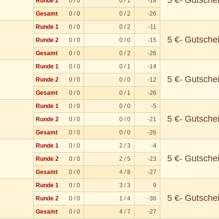
5 €- Gutsche
Runde 2
0 / 0
0 / 1
-18
Gesamt
0 / 0
0 / 2
-26
Runde 1
0 / 0
0 / 2
-11
5 €- Gutsche
Runde 2
0 / 0
0 / 0
-15
Gesamt
0 / 0
0 / 2
-26
Runde 1
0 / 0
0 / 1
-14
5 €- Gutsche
Runde 2
0 / 0
0 / 0
-12
Gesamt
0 / 0
0 / 1
-26
Runde 1
0 / 0
0 / 0
-5
5 €- Gutsche
Runde 2
0 / 0
0 / 0
-21
Gesamt
0 / 0
0 / 0
-26
Runde 1
0 / 0
2 / 3
-4
5 €- Gutsche
Runde 2
0 / 0
2 / 5
-23
Gesamt
0 / 0
4 / 8
-27
Runde 1
0 / 0
3 / 3
9
5 €- Gutsche
Runde 2
0 / 0
1 / 4
-36
Gesamt
0 / 0
4 / 7
-27