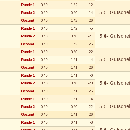
Runde 1
0 / 0
1 / 2
-12
5 €- Gutsche
Runde 2
0 / 0
0 / 0
-14
Gesamt
0 / 0
1 / 2
-26
Runde 1
0 / 0
1 / 2
-5
5 €- Gutsche
Runde 2
0 / 0
0 / 0
-21
Gesamt
0 / 0
1 / 2
-26
Runde 1
0 / 0
0 / 0
-22
5 €- Gutsche
Runde 2
0 / 0
1 / 1
-4
Gesamt
0 / 0
1 / 1
-26
Runde 1
0 / 0
1 / 1
-6
5 €- Gutsche
Runde 2
0 / 0
0 / 0
-20
Gesamt
0 / 0
1 / 1
-26
Runde 1
0 / 0
1 / 1
-4
5 €- Gutsche
Runde 2
0 / 0
0 / 0
-22
Gesamt
0 / 0
1 / 1
-26
Runde 1
0 / 0
0 / 1
-8