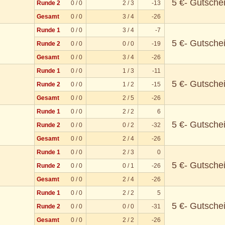
5 €- Gutsche
Runde 2
0 / 0
2 / 3
-13
Gesamt
0 / 0
3 / 4
-26
Runde 1
0 / 0
3 / 4
-7
5 €- Gutsche
Runde 2
0 / 0
0 / 0
-19
Gesamt
0 / 0
3 / 4
-26
Runde 1
0 / 0
1 / 3
-11
5 €- Gutsche
Runde 2
0 / 0
1 / 2
-15
Gesamt
0 / 0
2 / 5
-26
Runde 1
0 / 0
2 / 2
6
5 €- Gutsche
Runde 2
0 / 0
0 / 2
-32
Gesamt
0 / 0
2 / 4
-26
Runde 1
0 / 0
2 / 3
0
5 €- Gutsche
Runde 2
0 / 0
0 / 1
-26
Gesamt
0 / 0
2 / 4
-26
Runde 1
0 / 0
2 / 2
5
5 €- Gutsche
Runde 2
0 / 0
0 / 0
-31
Gesamt
0 / 0
2 / 2
-26