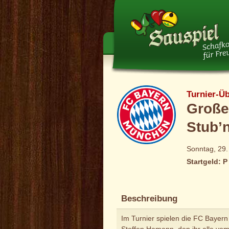
Turnier-Üb
Große
Stub’
Sonntag, 29.
Startgeld: P
Beschreibung
Im Turnier spielen die FC Bayer