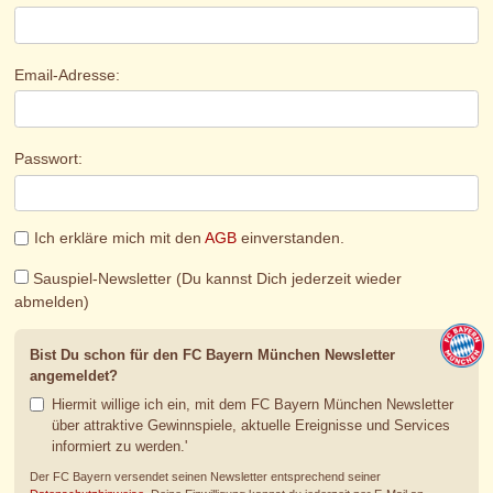
Email-Adresse:
Passwort:
Ich erkläre mich mit den
AGB
einverstanden.
Sauspiel-Newsletter (Du kannst Dich jederzeit wieder
abmelden)
Bist Du schon für den FC Bayern München Newsletter
angemeldet?
Hiermit willige ich ein, mit dem FC Bayern München Newsletter
über attraktive Gewinnspiele, aktuelle Ereignisse und Services
informiert zu werden.'
Der FC Bayern versendet seinen Newsletter entsprechend seiner