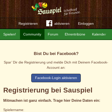
Registrieren
aktivieren
Einloggen
Spielen!
Community
Forum
Ehrentribüne
Kalender
Bist Du bei Facebook?
Spar’ Dir die Registrierung und melde Dich mit Deinem Facebook-
Account an:
Facebook-Login aktivieren
Registrierung bei Sauspiel
Mitmachen ist ganz einfach. Trage hier Deine Daten ein:
Spielername: