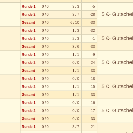
Runde 1
0 / 0
3 / 3
-5
5 €- Gutsche
Runde 2
0 / 0
3 / 7
-28
Gesamt
0 / 0
6 / 10
-33
Runde 1
0 / 0
1 / 3
-32
5 €- Gutsche
Runde 2
0 / 0
2 / 3
-1
Gesamt
0 / 0
3 / 6
-33
Runde 1
0 / 0
1 / 1
-9
5 €- Gutsche
Runde 2
0 / 0
0 / 0
-24
Gesamt
0 / 0
1 / 1
-33
Runde 1
0 / 0
0 / 0
-18
5 €- Gutsche
Runde 2
0 / 0
1 / 1
-15
Gesamt
0 / 0
1 / 1
-33
Runde 1
0 / 0
0 / 0
-16
5 €- Gutsche
Runde 2
0 / 0
0 / 0
-17
Gesamt
0 / 0
0 / 0
-33
Runde 1
0 / 0
3 / 7
-21