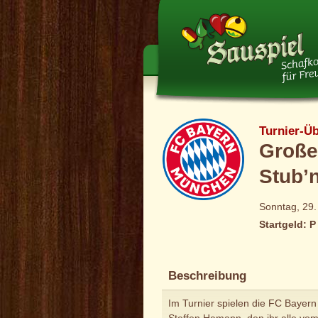
Turnier-Üb
Große
Stub’
Sonntag, 29.
Startgeld: P
Beschreibung
Im Turnier spielen die FC Bayer