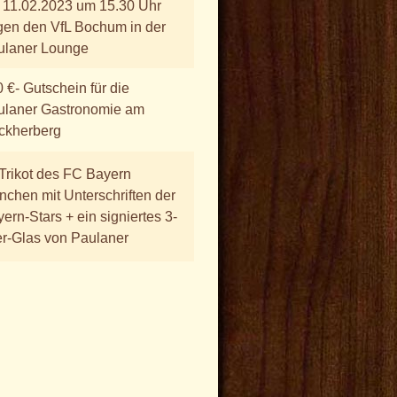
 11.02.2023 um 15.30 Uhr
en den VfL Bochum in der
ulaner Lounge
 €- Gutschein für die
ulaner Gastronomie am
ckherberg
Trikot des FC Bayern
chen mit Unterschriften der
ern-Stars + ein signiertes 3-
er-Glas von Paulaner