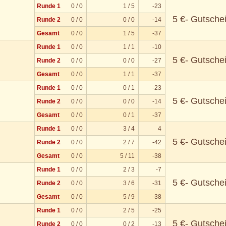
Runde 1
0 / 0
1 / 5
-23
5 €- Gutsche
Runde 2
0 / 0
0 / 0
-14
Gesamt
0 / 0
1 / 5
-37
Runde 1
0 / 0
1 / 1
-10
5 €- Gutsche
Runde 2
0 / 0
0 / 0
-27
Gesamt
0 / 0
1 / 1
-37
Runde 1
0 / 0
0 / 1
-23
5 €- Gutsche
Runde 2
0 / 0
0 / 0
-14
Gesamt
0 / 0
0 / 1
-37
Runde 1
0 / 0
3 / 4
4
5 €- Gutsche
Runde 2
0 / 0
2 / 7
-42
Gesamt
0 / 0
5 / 11
-38
Runde 1
0 / 0
2 / 3
-7
r
5 €- Gutsche
Runde 2
0 / 0
3 / 6
-31
Gesamt
0 / 0
5 / 9
-38
Runde 1
0 / 0
2 / 5
-25
5 €- Gutsche
Runde 2
0 / 0
0 / 2
-13