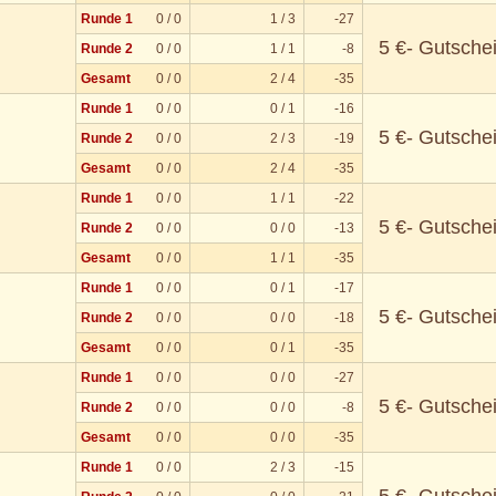
Runde 1
0 / 0
1 / 3
-27
5 €- Gutsche
Runde 2
0 / 0
1 / 1
-8
Gesamt
0 / 0
2 / 4
-35
Runde 1
0 / 0
0 / 1
-16
5 €- Gutsche
Runde 2
0 / 0
2 / 3
-19
Gesamt
0 / 0
2 / 4
-35
Runde 1
0 / 0
1 / 1
-22
5 €- Gutsche
Runde 2
0 / 0
0 / 0
-13
Gesamt
0 / 0
1 / 1
-35
Runde 1
0 / 0
0 / 1
-17
5 €- Gutsche
Runde 2
0 / 0
0 / 0
-18
Gesamt
0 / 0
0 / 1
-35
Runde 1
0 / 0
0 / 0
-27
5 €- Gutsche
Runde 2
0 / 0
0 / 0
-8
Gesamt
0 / 0
0 / 0
-35
Runde 1
0 / 0
2 / 3
-15