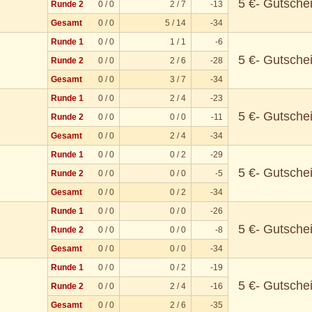
5 €- Gutsche
Runde 2
0 / 0
2 / 7
-13
Gesamt
0 / 0
5 / 14
-34
Runde 1
0 / 0
1 / 1
-6
5 €- Gutsche
Runde 2
0 / 0
2 / 6
-28
Gesamt
0 / 0
3 / 7
-34
Runde 1
0 / 0
2 / 4
-23
5 €- Gutsche
Runde 2
0 / 0
0 / 0
-11
Gesamt
0 / 0
2 / 4
-34
Runde 1
0 / 0
0 / 2
-29
5 €- Gutsche
Runde 2
0 / 0
0 / 0
-5
Gesamt
0 / 0
0 / 2
-34
Runde 1
0 / 0
0 / 0
-26
5 €- Gutsche
Runde 2
0 / 0
0 / 0
-8
Gesamt
0 / 0
0 / 0
-34
Runde 1
0 / 0
0 / 2
-19
5 €- Gutsche
Runde 2
0 / 0
2 / 4
-16
Gesamt
0 / 0
2 / 6
-35