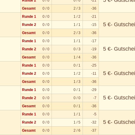
5 €- Gutsche
Runde 2
0 / 0
0 / 0
-21
Gesamt
0 / 0
2 / 3
-36
Runde 1
0 / 0
1 / 2
-21
5 €- Gutsche
Runde 2
0 / 0
1 / 1
-15
Gesamt
0 / 0
2 / 3
-36
Runde 1
0 / 0
1 / 1
-17
5 €- Gutsche
Runde 2
0 / 0
0 / 3
-19
Gesamt
0 / 0
1 / 4
-36
Runde 1
0 / 0
0 / 1
-25
5 €- Gutsche
Runde 2
0 / 0
1 / 2
-11
Gesamt
0 / 0
1 / 3
-36
Runde 1
0 / 0
0 / 1
-29
5 €- Gutsche
Runde 2
0 / 0
0 / 0
-7
Gesamt
0 / 0
0 / 1
-36
Runde 1
0 / 0
1 / 1
-5
5 €- Gutsche
Runde 2
0 / 0
1 / 5
-32
Gesamt
0 / 0
2 / 6
-37