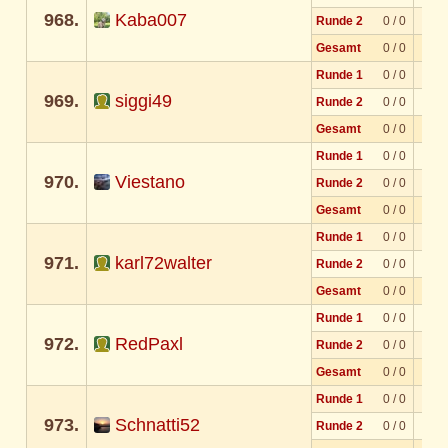
968.
Kaba007
Runde 2
0 / 0
Gesamt
0 / 0
Runde 1
0 / 0
969.
siggi49
Runde 2
0 / 0
Gesamt
0 / 0
Runde 1
0 / 0
970.
Viestano
Runde 2
0 / 0
Gesamt
0 / 0
Runde 1
0 / 0
971.
karl72walter
Runde 2
0 / 0
Gesamt
0 / 0
Runde 1
0 / 0
972.
RedPaxl
Runde 2
0 / 0
Gesamt
0 / 0
Runde 1
0 / 0
973.
Schnatti52
Runde 2
0 / 0