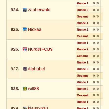
Runde 1
0 / 0
924.
zauberwald
Runde 2
0 / 0
Gesamt
0 / 0
Runde 1
0 / 0
925.
Hickaa
Runde 2
0 / 0
Gesamt
0 / 0
Runde 1
0 / 0
926.
NurderFCB9
Runde 2
0 / 0
Gesamt
0 / 0
Runde 1
0 / 0
927.
Alphubel
Runde 2
0 / 0
Gesamt
0 / 0
Runde 1
0 / 0
928.
will88
Runde 2
0 / 0
Gesamt
0 / 0
Runde 1
0 / 0
929.
klaus2610
Runde 2
0 / 0