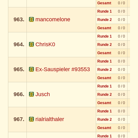
Gesamt
0 / 0
Runde 1
0 / 0
963.
mancomelone
Runde 2
0 / 0
Gesamt
0 / 0
Runde 1
0 / 0
964.
ChrisK0
Runde 2
0 / 0
Gesamt
0 / 0
Runde 1
0 / 0
965.
Ex-Sauspieler #93553
Runde 2
0 / 0
Gesamt
0 / 0
Runde 1
0 / 0
966.
Jusch
Runde 2
0 / 0
Gesamt
0 / 0
Runde 1
0 / 0
967.
rialrialthaler
Runde 2
0 / 0
Gesamt
0 / 0
Runde 1
0 / 0