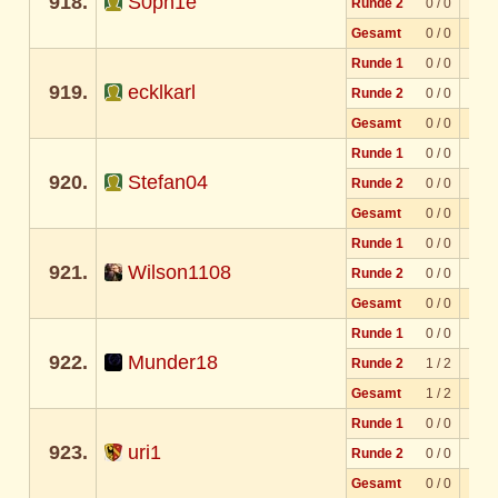
918.
S0ph1e
Runde 2
0 / 0
Gesamt
0 / 0
Runde 1
0 / 0
919.
ecklkarl
Runde 2
0 / 0
Gesamt
0 / 0
Runde 1
0 / 0
920.
Stefan04
Runde 2
0 / 0
Gesamt
0 / 0
Runde 1
0 / 0
921.
Wilson1108
Runde 2
0 / 0
Gesamt
0 / 0
Runde 1
0 / 0
922.
Munder18
Runde 2
1 / 2
Gesamt
1 / 2
Runde 1
0 / 0
923.
uri1
Runde 2
0 / 0
Gesamt
0 / 0