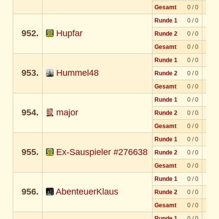
Gesamt
0 / 0
Runde 1
0 / 0
952.
Hupfar
Runde 2
0 / 0
Gesamt
0 / 0
Runde 1
0 / 0
953.
Hummel48
Runde 2
0 / 0
Gesamt
0 / 0
Runde 1
0 / 0
954.
major
Runde 2
0 / 0
Gesamt
0 / 0
Runde 1
0 / 0
955.
Ex-Sauspieler #276638
Runde 2
0 / 0
Gesamt
0 / 0
Runde 1
0 / 0
956.
AbenteuerKlaus
Runde 2
0 / 0
Gesamt
0 / 0
Runde 1
0 / 0