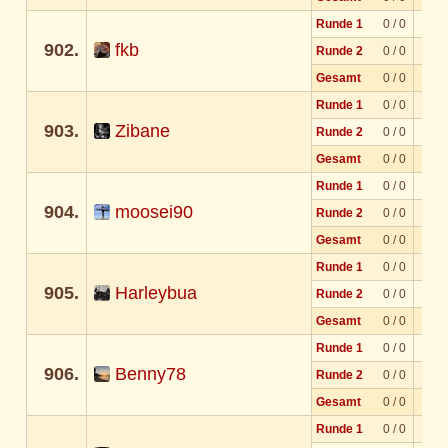
Runde 1
0 / 0
902.
fkb
Runde 2
0 / 0
Gesamt
0 / 0
Runde 1
0 / 0
903.
Zibane
Runde 2
0 / 0
Gesamt
0 / 0
Runde 1
0 / 0
904.
moosei90
Runde 2
0 / 0
Gesamt
0 / 0
Runde 1
0 / 0
905.
Harleybua
Runde 2
0 / 0
Gesamt
0 / 0
Runde 1
0 / 0
906.
Benny78
Runde 2
0 / 0
Gesamt
0 / 0
Runde 1
0 / 0