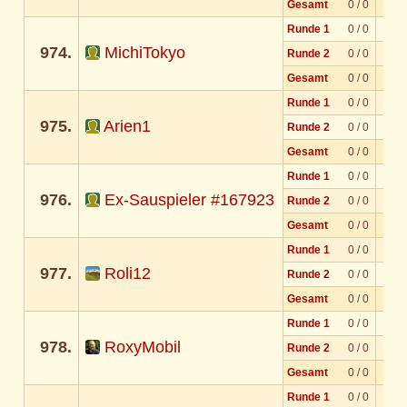
Gesamt
0 / 0
Runde 1
0 / 0
974.
MichiTokyo
Runde 2
0 / 0
Gesamt
0 / 0
Runde 1
0 / 0
975.
Arien1
Runde 2
0 / 0
Gesamt
0 / 0
Runde 1
0 / 0
976.
Ex-Sauspieler #167923
Runde 2
0 / 0
Gesamt
0 / 0
Runde 1
0 / 0
977.
Roli12
Runde 2
0 / 0
Gesamt
0 / 0
Runde 1
0 / 0
978.
RoxyMobil
Runde 2
0 / 0
Gesamt
0 / 0
Runde 1
0 / 0