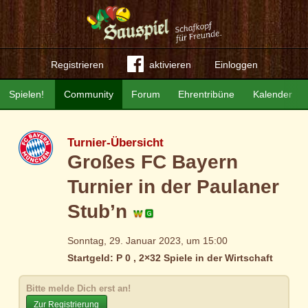
Registrieren
aktivieren
Einloggen
Spielen!
Community
Forum
Ehrentribüne
Kalender
Turnier-Übersicht
Großes FC Bayern
Turnier in der Paulaner
Stub’n
Sonntag, 29. Januar 2023, um 15:00
Startgeld: P 0 , 2×32 Spiele in der Wirtschaft
Bitte melde Dich erst an!
Zur Registrierung