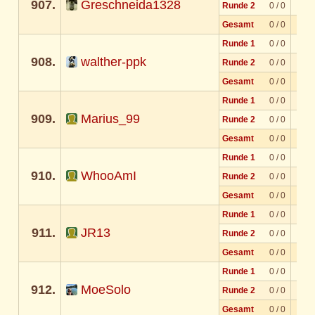
907.
Greschneida1328
Runde 2
0 / 0
Gesamt
0 / 0
Runde 1
0 / 0
908.
walther-ppk
Runde 2
0 / 0
Gesamt
0 / 0
Runde 1
0 / 0
909.
Marius_99
Runde 2
0 / 0
Gesamt
0 / 0
Runde 1
0 / 0
910.
WhooAmI
Runde 2
0 / 0
Gesamt
0 / 0
Runde 1
0 / 0
911.
JR13
Runde 2
0 / 0
Gesamt
0 / 0
Runde 1
0 / 0
912.
MoeSolo
Runde 2
0 / 0
Gesamt
0 / 0