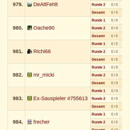
979.
DeAltFehlt
Runde 2
0 / 0
Gesamt
0 / 0
Runde 1
0 / 0
980.
Oache90
Runde 2
0 / 0
Gesamt
0 / 0
Runde 1
0 / 0
981.
Richi66
Runde 2
0 / 0
Gesamt
0 / 0
Runde 1
0 / 0
982.
mr_micki
Runde 2
0 / 0
Gesamt
0 / 0
Runde 1
0 / 0
983.
Ex-Sauspieler #755613
Runde 2
0 / 0
Gesamt
0 / 0
Runde 1
0 / 0
984.
frecher
Runde 2
0 / 0
Gesamt
0 / 0