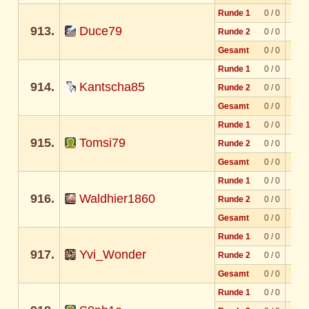
Runde 1
0 / 0
913.
Duce79
Runde 2
0 / 0
Gesamt
0 / 0
Runde 1
0 / 0
914.
Kantscha85
Runde 2
0 / 0
Gesamt
0 / 0
Runde 1
0 / 0
915.
Tomsi79
Runde 2
0 / 0
Gesamt
0 / 0
Runde 1
0 / 0
916.
Waldhier1860
Runde 2
0 / 0
Gesamt
0 / 0
Runde 1
0 / 0
917.
Yvi_Wonder
Runde 2
0 / 0
Gesamt
0 / 0
Runde 1
0 / 0