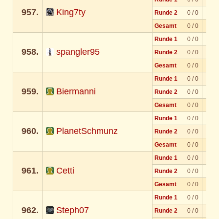
957.
King7ty
Runde 2
0 / 0
Gesamt
0 / 0
Runde 1
0 / 0
958.
spangler95
Runde 2
0 / 0
Gesamt
0 / 0
Runde 1
0 / 0
959.
Biermanni
Runde 2
0 / 0
Gesamt
0 / 0
Runde 1
0 / 0
960.
PlanetSchmunz
Runde 2
0 / 0
Gesamt
0 / 0
Runde 1
0 / 0
961.
Cetti
Runde 2
0 / 0
Gesamt
0 / 0
Runde 1
0 / 0
962.
Steph07
Runde 2
0 / 0