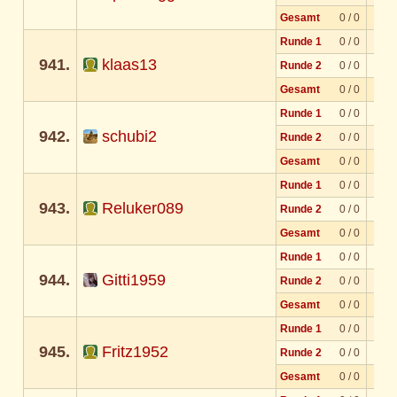
Gesamt
0 / 0
Runde 1
0 / 0
941.
klaas13
Runde 2
0 / 0
Gesamt
0 / 0
Runde 1
0 / 0
942.
schubi2
Runde 2
0 / 0
Gesamt
0 / 0
Runde 1
0 / 0
943.
Reluker089
Runde 2
0 / 0
Gesamt
0 / 0
Runde 1
0 / 0
944.
Gitti1959
Runde 2
0 / 0
Gesamt
0 / 0
Runde 1
0 / 0
945.
Fritz1952
Runde 2
0 / 0
Gesamt
0 / 0