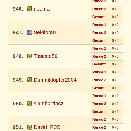
Runde 1
0 / 0
946.
neoma
Runde 2
0 / 0
Gesamt
0 / 0
Runde 1
0 / 0
947.
Sektion31
Runde 2
0 / 0
Gesamt
0 / 0
Runde 1
0 / 0
948.
Tasaste59
Runde 2
0 / 0
Gesamt
0 / 0
Runde 1
0 / 0
949.
Dummklopfer2004
Runde 2
0 / 0
Gesamt
0 / 0
Runde 1
0 / 0
950.
slartibartfasz
Runde 2
0 / 0
Gesamt
0 / 0
Runde 1
0 / 0
951.
David_FCB
Runde 2
0 / 0