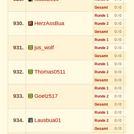
Gesamt
0 / 0
Runde 1
0 / 0
930.
HerzAssBua
Runde 2
0 / 0
Gesamt
0 / 0
Runde 1
0 / 0
931.
jus_wolf
Runde 2
0 / 0
Gesamt
0 / 0
Runde 1
0 / 0
932.
Thomas0511
Runde 2
0 / 0
Gesamt
0 / 0
Runde 1
0 / 0
933.
Goetz517
Runde 2
0 / 0
Gesamt
0 / 0
Runde 1
0 / 0
934.
Lausbua01
Runde 2
0 / 0
Gesamt
0 / 0