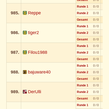
Runde 1
0 / 0
985.
Reppe
Runde 2
0 / 0
Gesamt
0 / 0
Runde 1
0 / 0
986.
tiger2
Runde 2
0 / 0
Gesamt
0 / 0
Runde 1
0 / 0
987.
Filou1988
Runde 2
0 / 0
Gesamt
0 / 0
Runde 1
0 / 0
988.
bajuware40
Runde 2
0 / 0
Gesamt
0 / 0
Runde 1
0 / 0
989.
DerUlli
Runde 2
0 / 0
Gesamt
0 / 0
Runde 1
0 / 0