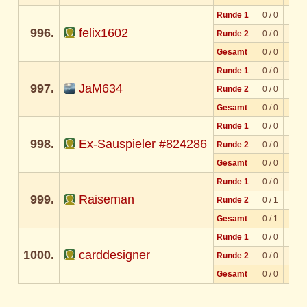
Runde 1
0 / 0
996.
felix1602
Runde 2
0 / 0
Gesamt
0 / 0
Runde 1
0 / 0
997.
JaM634
Runde 2
0 / 0
Gesamt
0 / 0
Runde 1
0 / 0
998.
Ex-Sauspieler #824286
Runde 2
0 / 0
Gesamt
0 / 0
Runde 1
0 / 0
999.
Raiseman
Runde 2
0 / 1
Gesamt
0 / 1
Runde 1
0 / 0
1000.
carddesigner
Runde 2
0 / 0
Gesamt
0 / 0