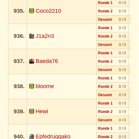
Runde 1
0 / 0
935.
Coco2210
Runde 2
0 / 0
Gesamt
0 / 0
Runde 1
0 / 0
936.
J1a2n3
Runde 2
0 / 0
Gesamt
0 / 0
Runde 1
0 / 0
937.
Baeda76
Runde 2
0 / 0
Gesamt
0 / 0
Runde 1
0 / 0
938.
bloome
Runde 2
0 / 0
Gesamt
0 / 0
Runde 1
0 / 0
939.
Hewi
Runde 2
0 / 0
Gesamt
0 / 0
Runde 1
0 / 0
940.
Epfedruggako
Runde 2
0 / 0