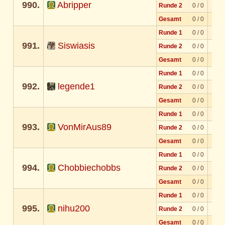
990.
Abripper
Runde 2
0 / 0
Gesamt
0 / 0
Runde 1
0 / 0
991.
Siswiasis
Runde 2
0 / 0
Gesamt
0 / 0
Runde 1
0 / 0
992.
legende1
Runde 2
0 / 0
Gesamt
0 / 0
Runde 1
0 / 0
993.
VonMirAus89
Runde 2
0 / 0
Gesamt
0 / 0
Runde 1
0 / 0
994.
Chobbiechobbs
Runde 2
0 / 0
Gesamt
0 / 0
Runde 1
0 / 0
995.
nihu200
Runde 2
0 / 0
Gesamt
0 / 0