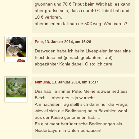
gwonnen und 70 € Tribut beim Wirt hab, es kann
aber gradso sein, dass i nur 40 € Tribut hab und
10 € verloren.
aber in jedem fall san de 50€ weg. Who cares?
Pete
, 13. Januar 2014, um 15:28
Deswegen habe ich beim Livespielen immer eine
Blechdose mit (je nach geplantem Tarif)
abgezählter Kohle dabei. Oiso: Ich care!
edmuina
, 13. Januar 2014, um 15:37
Des hab i a immer Pete. Meine is zwar ned aus
Blech.... aber des is ja wurscht.
Am nächsten Tag stellt sich dann nur die Frage,
wieviel sich die Bedienung beim Bezahlen wohl
aus der Kasse genommen hat.....
Es gibt mehr betrügerische Bedienungen als
Niederbayern in Unterneuhausen!