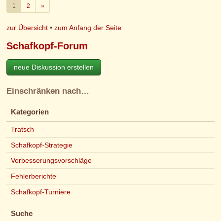
Weiter
1
2
»
zur Übersicht
•
zum Anfang der Seite
Schafkopf-Forum
neue Diskussion erstellen
Einschränken nach…
Kategorien
Tratsch
Schafkopf-Strategie
Verbesserungsvorschläge
Fehlerberichte
Schafkopf-Turniere
Suche