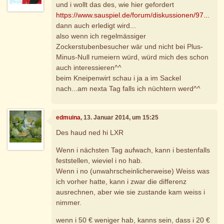
und i wollt das des, wie hier gefordert
https://www.sauspiel.de/forum/diskussionen/97...
dann auch erledigt wird...
also wenn ich regelmässiger
Zockerstubenbesucher wär und nicht bei Plus-
Minus-Null rumeiern würd, würd mich des schon
auch interessieren^^
beim Kneipenwirt schau i ja a im Sackel
nach...am nexta Tag falls ich nüchtern werd^^
edmuina
, 13. Januar 2014, um 15:25
Des haud ned hi LXR
Wenn i nächsten Tag aufwach, kann i bestenfalls
feststellen, wieviel i no hab.
Wenn i no (unwahrscheinlicherweise) Weiss was
ich vorher hatte, kann i zwar die differenz
ausrechnen, aber wie sie zustande kam weiss i
nimmer.
wenn i 50 € weniger hab, kanns sein, dass i 20 €