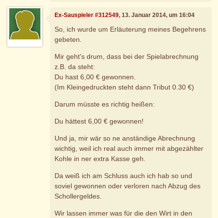
Ex-Sauspieler #312549
, 13. Januar 2014, um 16:04
So, ich wurde um Erläuterung meines Begehrens
gebeten.
Mir geht's drum, dass bei der Spielabrechnung
z.B. da steht:
Du hast 6,00 € gewonnen.
(Im Kleingedruckten steht dann Tribut 0.30 €)
Darum müsste es richtig heißen:
Du hättest 6,00 € gewonnen!
Und ja, mir wär so ne anständige Abrechnung
wichtig, weil ich real auch immer mit abgezählter
Kohle in ner extra Kasse geh.
Da weiß ich am Schluss auch ich hab so und
soviel gewonnen oder verloren nach Abzug des
Schollergeldes.
Wir lassen immer was für die den Wirt in den