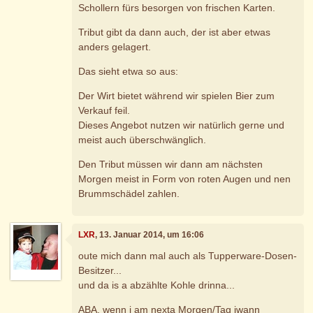
Schollern fürs besorgen von frischen Karten.
Tribut gibt da dann auch, der ist aber etwas
anders gelagert.
Das sieht etwa so aus:
Der Wirt bietet während wir spielen Bier zum
Verkauf feil.
Dieses Angebot nutzen wir natürlich gerne und
meist auch überschwänglich.
Den Tribut müssen wir dann am nächsten
Morgen meist in Form von roten Augen und nen
Brummschädel zahlen.
LXR
, 13. Januar 2014, um 16:06
oute mich dann mal auch als Tupperware-Dosen-
Besitzer...
und da is a abzählte Kohle drinna...
ABA, wenn i am nexta Morgen/Tag iwann