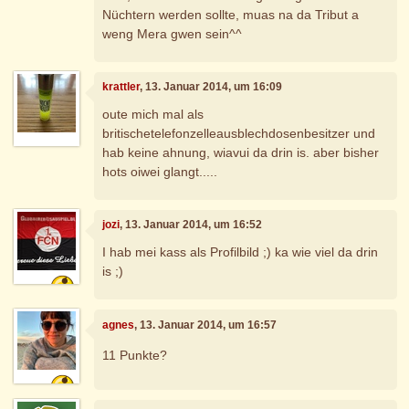
Nüchtern werden sollte, muas na da Tribut a
weng Mera gwen sein^^
krattler
, 13. Januar 2014, um 16:09
oute mich mal als
britischetelefonzelleausblechdosenbesitzer und
hab keine ahnung, wiavui da drin is. aber bisher
hots oiwei glangt.....
jozi
, 13. Januar 2014, um 16:52
I hab mei kass als Profilbild ;) ka wie viel da drin
is ;)
agnes
, 13. Januar 2014, um 16:57
11 Punkte?