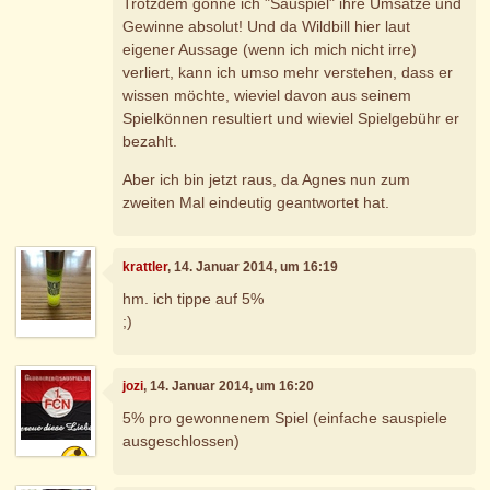
Trotzdem gönne ich "Sauspiel" ihre Umsätze und
Gewinne absolut! Und da Wildbill hier laut
eigener Aussage (wenn ich mich nicht irre)
verliert, kann ich umso mehr verstehen, dass er
wissen möchte, wieviel davon aus seinem
Spielkönnen resultiert und wieviel Spielgebühr er
bezahlt.
Aber ich bin jetzt raus, da Agnes nun zum
zweiten Mal eindeutig geantwortet hat.
krattler
, 14. Januar 2014, um 16:19
hm. ich tippe auf 5%
;)
jozi
, 14. Januar 2014, um 16:20
5% pro gewonnenem Spiel (einfache sauspiele
ausgeschlossen)