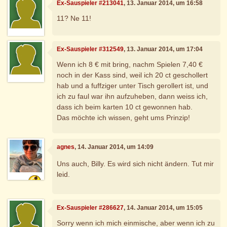
Ex-Sauspieler #213041
, 13. Januar 2014, um 16:58
11? Ne 11!
Ex-Sauspieler #312549
, 13. Januar 2014, um 17:04
Wenn ich 8 € mit bring, nachm Spielen 7,40 €
noch in der Kass sind, weil ich 20 ct geschollert
hab und a fuffziger unter Tisch gerollert ist, und
ich zu faul war ihn aufzuheben, dann weiss ich,
dass ich beim karten 10 ct gewonnen hab.
Das möchte ich wissen, geht ums Prinzip!
agnes
, 14. Januar 2014, um 14:09
Uns auch, Billy. Es wird sich nicht ändern. Tut mir
leid.
Ex-Sauspieler #286627
, 14. Januar 2014, um 15:05
Sorry wenn ich mich einmische, aber wenn ich zu