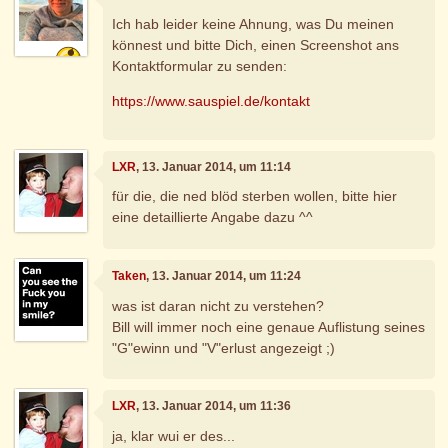
Ich hab leider keine Ahnung, was Du meinen
könnest und bitte Dich, einen Screenshot ans
Kontaktformular zu senden:
https://www.sauspiel.de/kontakt
LXR
, 13. Januar 2014, um 11:14
für die, die ned blöd sterben wollen, bitte hier
eine detaillierte Angabe dazu ^^
Taken
, 13. Januar 2014, um 11:24
was ist daran nicht zu verstehen?
Bill will immer noch eine genaue Auflistung seines
"G"ewinn und "V"erlust angezeigt ;)
LXR
, 13. Januar 2014, um 11:36
ja, klar wui er des...