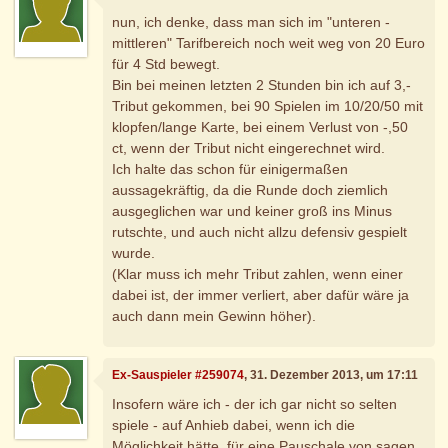
nun, ich denke, dass man sich im "unteren -
mittleren" Tarifbereich noch weit weg von 20 Euro
für 4 Std bewegt.
Bin bei meinen letzten 2 Stunden bin ich auf 3,-
Tribut gekommen, bei 90 Spielen im 10/20/50 mit
klopfen/lange Karte, bei einem Verlust von -,50
ct, wenn der Tribut nicht eingerechnet wird.
Ich halte das schon für einigermaßen
aussagekräftig, da die Runde doch ziemlich
ausgeglichen war und keiner groß ins Minus
rutschte, und auch nicht allzu defensiv gespielt
wurde.
(Klar muss ich mehr Tribut zahlen, wenn einer
dabei ist, der immer verliert, aber dafür wäre ja
auch dann mein Gewinn höher).
Ex-Sauspieler #259074
, 31. Dezember 2013, um 17:11
Insofern wäre ich - der ich gar nicht so selten
spiele - auf Anhieb dabei, wenn ich die
Möglichkeit hätte, für eine Pauschale von sagen