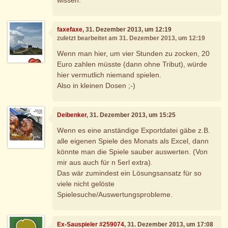
faxefaxe
, 31. Dezember 2013, um 12:19
zuletzt bearbeitet am 31. Dezember 2013, um 12:19
Wenn man hier, um vier Stunden zu zocken, 20
Euro zahlen müsste (dann ohne Tribut), würde
hier vermutlich niemand spielen.
Also in kleinen Dosen ;-)
Deibenker
, 31. Dezember 2013, um 15:25
Wenn es eine anständige Exportdatei gäbe z.B.
alle eigenen Spiele des Monats als Excel, dann
könnte man die Spiele sauber auswerten. (Von
mir aus auch für n 5erl extra).
Das wär zumindest ein Lösungsansatz für so
viele nicht gelöste
Spielesuche/Auswertungsprobleme.
Ex-Sauspieler #259074
, 31. Dezember 2013, um 17:08