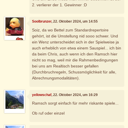
2. verlierer der 1. Gewinner :D
Soolbrunzer
, 22. Oktober 2024, um 14:55
Soiz, da wo Bettel zum Standardrepertoire
gehört, ist die Umstellung nid sooo schwer. Und
ein Wenz unterscheidet sich in der Spielweise ja
auch erheblich von etwa einem Sauspiel... ich bin
da beim Chris, auch wenn ich den Ramsch hier
nicht so mag, weil mir die Rahmenbedingungen
bei uns am Realtisch besser gefallen
(Durchbruchregeln, Schussmöglichkeit für alle,
Abrechnungsmodalitäten).
yellowschaf
, 22. Oktober 2024, um 16:29
Ramsch sorgt einfach für mehr riskante spiele...
Ob ruf oder einzel