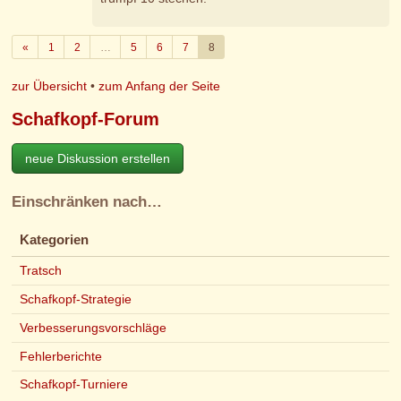
Zurück
«
1
2
…
5
6
7
8
zur Übersicht
•
zum Anfang der Seite
Schafkopf-Forum
neue Diskussion erstellen
Einschränken nach…
Kategorien
Tratsch
Schafkopf-Strategie
Verbesserungsvorschläge
Fehlerberichte
Schafkopf-Turniere