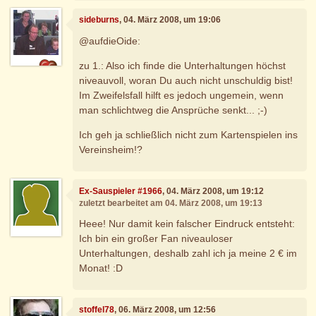
sideburns
, 04. März 2008, um 19:06
@aufdieOide:
zu 1.: Also ich finde die Unterhaltungen höchst
niveauvoll, woran Du auch nicht unschuldig bist!
Im Zweifelsfall hilft es jedoch ungemein, wenn
man schlichtweg die Ansprüche senkt... ;-)
Ich geh ja schließlich nicht zum Kartenspielen ins
Vereinsheim!?
Ex-Sauspieler #1966
, 04. März 2008, um 19:12
zuletzt bearbeitet am 04. März 2008, um 19:13
Heee! Nur damit kein falscher Eindruck entsteht:
Ich bin ein großer Fan niveauloser
Unterhaltungen, deshalb zahl ich ja meine 2 € im
Monat! :D
stoffel78
, 06. März 2008, um 12:56