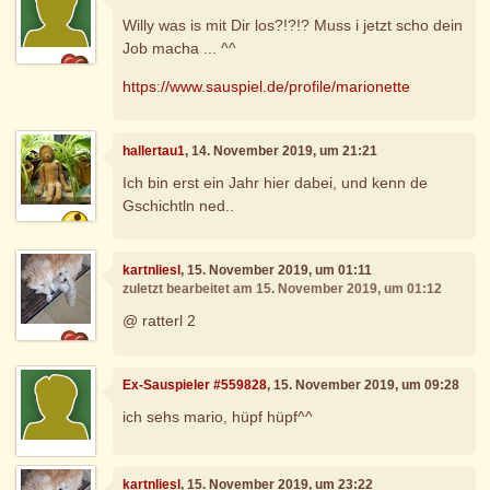
Willy was is mit Dir los?!?!? Muss i jetzt scho dein
Job macha ... ^^
https://www.sauspiel.de/profile/marionette
hallertau1
, 14. November 2019, um 21:21
Ich bin erst ein Jahr hier dabei, und kenn de
Gschichtln ned..
kartnliesl
, 15. November 2019, um 01:11
zuletzt bearbeitet am 15. November 2019, um 01:12
@ ratterl 2
Ex-Sauspieler #559828
, 15. November 2019, um 09:28
ich sehs mario, hüpf hüpf^^
kartnliesl
, 15. November 2019, um 23:22