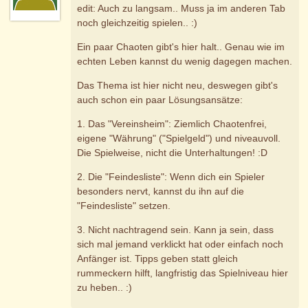
edit: Auch zu langsam.. Muss ja im anderen Tab
noch gleichzeitig spielen.. :)
Ein paar Chaoten gibt's hier halt.. Genau wie im
echten Leben kannst du wenig dagegen machen.
Das Thema ist hier nicht neu, deswegen gibt's
auch schon ein paar Lösungsansätze:
1. Das "Vereinsheim": Ziemlich Chaotenfrei,
eigene "Währung" ("Spielgeld") und niveauvoll.
Die Spielweise, nicht die Unterhaltungen! :D
2. Die "Feindesliste": Wenn dich ein Spieler
besonders nervt, kannst du ihn auf die
"Feindesliste" setzen.
3. Nicht nachtragend sein. Kann ja sein, dass
sich mal jemand verklickt hat oder einfach noch
Anfänger ist. Tipps geben statt gleich
rummeckern hilft, langfristig das Spielniveau hier
zu heben.. :)