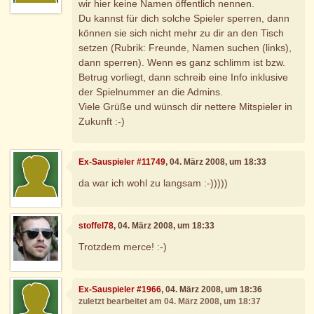
wir hier keine Namen öffentlich nennen.
Du kannst für dich solche Spieler sperren, dann
können sie sich nicht mehr zu dir an den Tisch
setzen (Rubrik: Freunde, Namen suchen (links),
dann sperren). Wenn es ganz schlimm ist bzw.
Betrug vorliegt, dann schreib eine Info inklusive
der Spielnummer an die Admins.
Viele Grüße und wünsch dir nettere Mitspieler in
Zukunft :-)
Ex-Sauspieler #11749
, 04. März 2008, um 18:33
da war ich wohl zu langsam :-)))))
stoffel78
, 04. März 2008, um 18:33
Trotzdem merce! :-)
Ex-Sauspieler #1966
, 04. März 2008, um 18:36
zuletzt bearbeitet am 04. März 2008, um 18:37