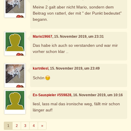
Meine 2 galt aber nicht Mario, sondern dem
Beitrag von ratterl, der mit " der Punkt bedeutet"
begann.
Mario19667
, 15. November 2019, um 23:31
Das habe ich auch so verstanden und war mir
vorher schon klar ..
kartnliesl
, 15. November 2019, um 23:49
Schön
Ex-Sauspieler #559828
, 16. November 2019, um 10:16
liesl, lass mal das ironische weg, fällt mir schon
länger auf!
Weiter
1
2
3
4
»