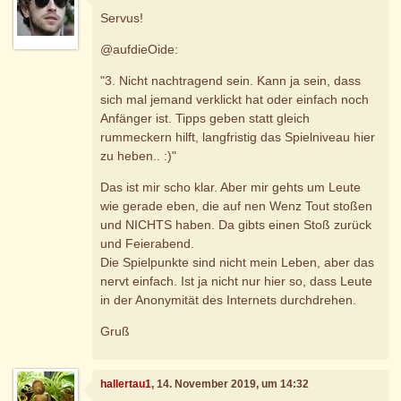
Servus!
@aufdieOide:
"3. Nicht nachtragend sein. Kann ja sein, dass
sich mal jemand verklickt hat oder einfach noch
Anfänger ist. Tipps geben statt gleich
rummeckern hilft, langfristig das Spielniveau hier
zu heben.. :)"
Das ist mir scho klar. Aber mir gehts um Leute
wie gerade eben, die auf nen Wenz Tout stoßen
und NICHTS haben. Da gibts einen Stoß zurück
und Feierabend.
Die Spielpunkte sind nicht mein Leben, aber das
nervt einfach. Ist ja nicht nur hier so, dass Leute
in der Anonymität des Internets durchdrehen.
Gruß
hallertau1
, 14. November 2019, um 14:32