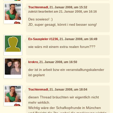
Trachtenmadl
, 21. Januar 2008, um 15:32
zuletzt bearbeitet am 21. Januar 2008, um 16:16
Des sowieso! :)
JD, super gesagt, könnt i ned besser song!
Ex-Sauspieler #1236
, 21. Januar 2008, um 16:49
wie wärs mit einem extra realen forum???
krokro
, 21. Januar 2008, um 16:50
der ist in arbeit bzw ein veranstalltungskalender
ist geplant
Trachtenmadl
, 21. Januar 2008, um 18:04
diesen Thread bräuchten wir eigentlich nicht
mehr wirklich.
Wichtig wäre der Schafkopfrunde in München
und Bericht die 2te. wobei die markierung wichtig