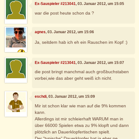
Ex-Sauspieler #213041
, 03. Januar 2012, um 15:05
war die post heute schon da ?
agnes
, 03. Januar 2012, um 15:06
Ja, seitdem hab ich eh ein Rauschen im Kopf :)
Ex-Sauspieler #213041
, 03. Januar 2012, um 15:07
die post bringt manchmal auch großbuchstaben
vorbei,wie das aber geht weiß ich nicht.
eschdi
, 03. Januar 2012, um 15:09
Mir ist schon klar wie man auf die 9% kommen
kann.
Allerdings ist mir schleierhaft WARUM man in
über 66000 Spielen etwa zu 9% klopft und dann
plötzlich an Dauerklopfertischen spielt.
Der "typische" Dauerklopfer hat ja eher ne