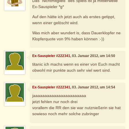
Das "Nichtmitglied" des Spiels ist ja mittlerweile
Ex-Sauspieler *g*
Auf den hätte ich jetzt auch als erstes getippt,
wenn einer gelöscht wird.
Was mich aber wundert is, dass Dauerklopfer ne
Klopferquote von 9% haben können :-))
Ex-Sauspieler #222341
, 03. Januar 2012, um 14:50
titanic ich machs wenn es einer von Euch macht
obwohl mir punkte auch sehr viel wert sind.
Ex-Sauspieler #222341
, 03. Januar 2012, um 14:54
jaaaaaaaaaaaaaaaaaaaaaaa
jetzt fehlen nur noch drei
vorallem die RR den sie war nutznießerin sie hat
sowieso noch mehr solche zubringer