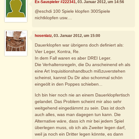
Ex-Sauspieler #222341
, 03. Januar 2012, um 14:56
@eschdi 100 Spiele klopfen 300Spiele
nichtklopfen usw....
hosenlatz
, 03. Januar 2012, um 15:00
Dauerklopfen war übrigens doch definiert als:
Vier Leger, Kontra, Re.
In dem Fall waren es aber DREI Leger.
Die Verhaltensregeln, die Du anscheinend eh als
eine Art Inquisitionshandbuch mißzuverstehen
scheinst, kannst Du Dir also schonmal schön
eingeölt in den Poppes schieben...
Ich bin hier noch nie an einem Dauerklopfertisch
gelandet. Das Problem scheint mir also sehr
weitgehend eingedämmt zu sein. Das ist doch
auch alles, was man dagegen tun kann. Die
Alternative wäre, dass ich mir bei jedem Spiel
überlegen muss, ob ich als Zweiter legen darf,
weil ja noch ein Dritter legen könnte, es dann