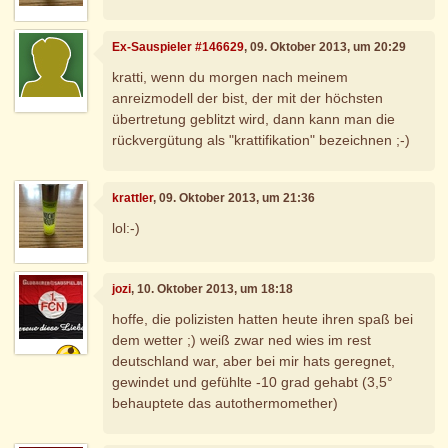
Ex-Sauspieler #146629
, 09. Oktober 2013, um 20:29
kratti, wenn du morgen nach meinem
anreizmodell der bist, der mit der höchsten
übertretung geblitzt wird, dann kann man die
rückvergütung als "krattifikation" bezeichnen ;-)
krattler
, 09. Oktober 2013, um 21:36
lol:-)
jozi
, 10. Oktober 2013, um 18:18
hoffe, die polizisten hatten heute ihren spaß bei
dem wetter ;) weiß zwar ned wies im rest
deutschland war, aber bei mir hats geregnet,
gewindet und gefühlte -10 grad gehabt (3,5°
behauptete das autothermomether)