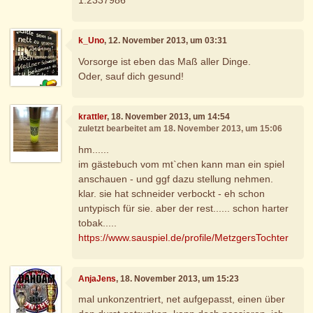
k_Uno
, 12. November 2013, um 03:31
Vorsorge ist eben das Maß aller Dinge.
Oder, sauf dich gesund!
krattler
, 18. November 2013, um 14:54
zuletzt bearbeitet am 18. November 2013, um 15:06
hm......
im gästebuch vom mt`chen kann man ein spiel
anschauen - und ggf dazu stellung nehmen.
klar. sie hat schneider verbockt - eh schon
untypisch für sie. aber der rest...... schon harter
tobak.....
https://www.sauspiel.de/profile/MetzgersTochter
AnjaJens
, 18. November 2013, um 15:23
mal unkonzentriert, net aufgepasst, einen über