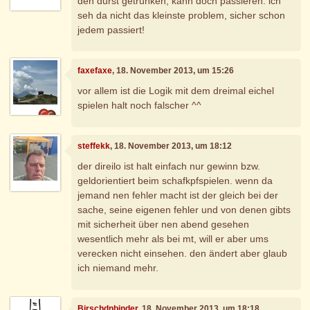
den durst getrunken, kann doch passieren. ich
seh da nicht das kleinste problem, sicher schon
jedem passiert!
faxefaxe
, 18. November 2013, um 15:26
vor allem ist die Logik mit dem dreimal eichel
spielen halt noch falscher ^^
steffekk
, 18. November 2013, um 18:12
der direilo ist halt einfach nur gewinn bzw.
geldorientiert beim schafkpfspielen. wenn da
jemand nen fehler macht ist der gleich bei der
sache, seine eigenen fehler und von denen gibts
mit sicherheit über nen abend gesehen
wesentlich mehr als bei mt, will er aber ums
verecken nicht einsehen. den ändert aber glaub
ich niemand mehr.
Birschdnbinder
, 18. November 2013, um 18:18