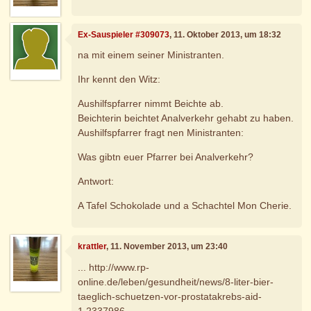
Ex-Sauspieler #309073
, 11. Oktober 2013, um 18:32
na mit einem seiner Ministranten.
Ihr kennt den Witz:
Aushilfspfarrer nimmt Beichte ab.
Beichterin beichtet Analverkehr gehabt zu haben.
Aushilfspfarrer fragt nen Ministranten:
Was gibtn euer Pfarrer bei Analverkehr?
Antwort:
A Tafel Schokolade und a Schachtel Mon Cherie.
krattler
, 11. November 2013, um 23:40
... http://www.rp-
online.de/leben/gesundheit/news/8-liter-bier-
taeglich-schuetzen-vor-prostatakrebs-aid-
1.2337986