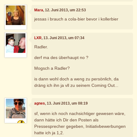
Mara
, 12. Juni 2013, um 22:53
jessas i brauch a cola-bier bevor i kollerbier
LXR
, 13. Juni 2013, um 07:34
Radler.
derf ma des überhaupt no ?
Mogsch a Radler?
is dann wohl doch a weng zu persönlich, da
dräng ich ihn ja vll zu seinem Coming Out...
agnes
, 13. Juni 2013, um 08:19
sf, wenn ich noch nachsichtiger gewesen wäre,
dann hätte ich Dir den Posten als
Pressesprecher gegeben, Initiativbewerbungen
hatte ich ja 1,2.