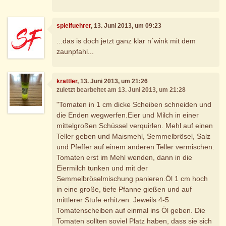
spielfuehrer
, 13. Juni 2013, um 09:23
...das is doch jetzt ganz klar n´wink mit dem
zaunpfahl...
krattler
, 13. Juni 2013, um 21:26
zuletzt bearbeitet am 13. Juni 2013, um 21:28
"Tomaten in 1 cm dicke Scheiben schneiden und
die Enden wegwerfen.Eier und Milch in einer
mittelgroßen Schüssel verquirlen. Mehl auf einen
Teller geben und Maismehl, Semmelbrösel, Salz
und Pfeffer auf einem anderen Teller vermischen.
Tomaten erst im Mehl wenden, dann in die
Eiermilch tunken und mit der
Semmelbröselmischung panieren.Öl 1 cm hoch
in eine große, tiefe Pfanne gießen und auf
mittlerer Stufe erhitzen. Jeweils 4-5
Tomatenscheiben auf einmal ins Öl geben. Die
Tomaten sollten soviel Platz haben, dass sie sich