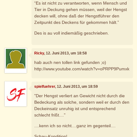
“Es ist nicht zu verantworten, wenn Mensch und
Tier in Deckung gehen müssen, weil der Hengst
decken will, ohne daß der Hengstführer den
Zeitpunkt des Deckens für gekommen hält.”
Des is au voll indiemäßig geschrieben.
Ricky
, 12. Juni 2013, um 18:58
hab auch nen tollen link gefunden ;o)
http://www.youtube.com/watch?v=oPRPP9Pumxk
spielfuehrer
, 12. Juni 2013, um 18:59
"Der Hengst verliert an Gewicht nicht durch die
Bedeckung als solche, sondern weil er durch den
Deckeinsatz unruhig ist und entsprechend
schlecht frißt...."
....kenn ich so nicht....ganz im gegenteil....
Schau-Kondition!