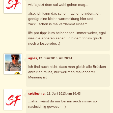
wie´s jetzt dem cal wohl gehen mag...
also, ich kann das schon nachempfinden...oft
genügt eine kleine wortmeldung hier und
zack...schon is ma verdammt einsam...
life pro tipp: kurs beibehalten, immer weiter, egal
was die anderen sagen...gib dem forum gleich
noch a leseprobe. ;)
agnes
, 12. Juni 2013, um 20:41
Ich find auch nicht, dass man gleich alle Brücken
abreißen muss, nur weil man mal anderer
Meinung ist
spielfuehrer
, 12. Juni 2013, um 20:43
...aha...wärst du nur bei mir auch immer so
nachsichtig gewesen. ;)