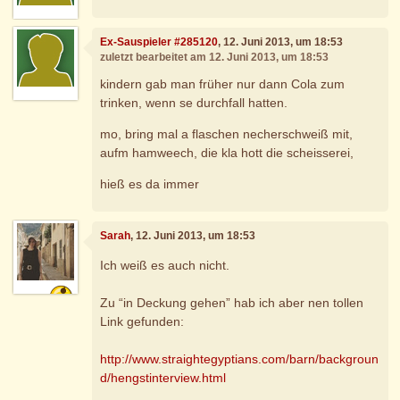
Ex-Sauspieler #285120
, 12. Juni 2013, um 18:53
zuletzt bearbeitet am 12. Juni 2013, um 18:53
kindern gab man früher nur dann Cola zum
trinken, wenn se durchfall hatten.
mo, bring mal a flaschen necherschweiß mit,
aufm hamweech, die kla hott die scheisserei,
hieß es da immer
Sarah
, 12. Juni 2013, um 18:53
Ich weiß es auch nicht.
Zu “in Deckung gehen” hab ich aber nen tollen
Link gefunden:
http://www.straightegyptians.com/barn/backgroun
d/hengstinterview.html