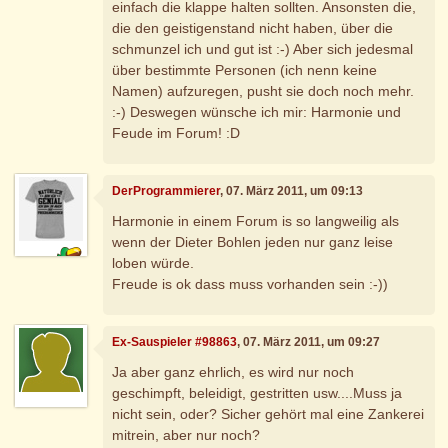
einfach die klappe halten sollten. Ansonsten die,
die den geistigenstand nicht haben, über die
schmunzel ich und gut ist :-) Aber sich jedesmal
über bestimmte Personen (ich nenn keine
Namen) aufzuregen, pusht sie doch noch mehr.
:-) Deswegen wünsche ich mir: Harmonie und
Feude im Forum! :D
DerProgrammierer
, 07. März 2011, um 09:13
Harmonie in einem Forum is so langweilig als
wenn der Dieter Bohlen jeden nur ganz leise
loben würde.
Freude is ok dass muss vorhanden sein :-))
Ex-Sauspieler #98863
, 07. März 2011, um 09:27
Ja aber ganz ehrlich, es wird nur noch
geschimpft, beleidigt, gestritten usw....Muss ja
nicht sein, oder? Sicher gehört mal eine Zankerei
mitrein, aber nur noch?