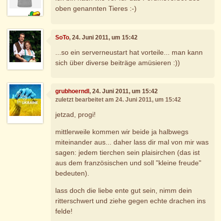
oben genannten Tieres :-)
SoTo
, 24. Juni 2011, um 15:42
...so ein serverneustart hat vorteile... man kann
sich über diverse beiträge amüsieren :))
grubhoerndl
, 24. Juni 2011, um 15:42
zuletzt bearbeitet am 24. Juni 2011, um 15:42
jetzad, progi!
mittlerweile kommen wir beide ja halbwegs
miteinander aus... daher lass dir mal von mir was
sagen: jedem tierchen sein plaisirchen (das ist
aus dem französischen und soll "kleine freude"
bedeuten).
lass doch die liebe ente gut sein, nimm dein
ritterschwert und ziehe gegen echte drachen ins
felde!