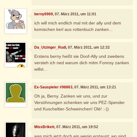
berny6969
, 07. März 2011, um 11:01
ich will mich endlich mal mit der ally und dem
komischen kerl aus rottenbuch zanken...
Da_Utzinger_Rudi
, 07. März 2011, um 12:32
Erstens berny heißt sie Doof-Ally und zweitens
versteh ich ned warum dich mitm Fonnsy zanken
willst...
Ex-Sauspieler #98863
, 07. März 2011, um 13:21
Oh ja, Berny. Zanken wir uns, und zur
Versöhnungen schenken wir uns PEZ-Spender
und Kuscheltier-Schweinchen! Olé! :-))
MissBrikett
, 07. März 2011, um 19:52
was mich jetzt doch ein wenig erstaunt: wo sind