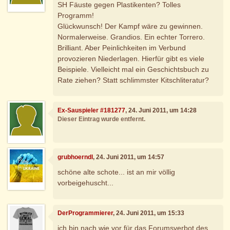
SH Fäuste gegen Plastikenten? Tolles
Programm!
Glückwunsch! Der Kampf wäre zu gewinnen.
Normalerweise. Grandios. Ein echter Torrero.
Brilliant. Aber Peinlichkeiten im Verbund
provozieren Niederlagen. Hierfür gibt es viele
Beispiele. Vielleicht mal ein Geschichtsbuch zu
Rate ziehen? Statt schlimmster Kitschliteratur?
Ex-Sauspieler #181277
, 24. Juni 2011, um 14:28
Dieser Eintrag wurde entfernt.
grubhoerndl
, 24. Juni 2011, um 14:57
schöne alte schote... ist an mir völlig
vorbeigehuscht...
DerProgrammierer
, 24. Juni 2011, um 15:33
ich bin nach wie vor für das Forumsverbot des