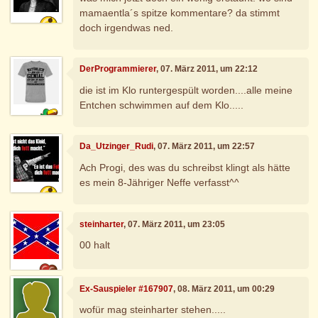
mamaentla´s spitze kommentare? da stimmt
doch irgendwas ned.
DerProgrammierer
, 07. März 2011, um 22:12
die ist im Klo runtergespült worden....alle meine
Entchen schwimmen auf dem Klo.....
Da_Utzinger_Rudi
, 07. März 2011, um 22:57
Ach Progi, des was du schreibst klingt als hätte
es mein 8-Jähriger Neffe verfasst^^
steinharter
, 07. März 2011, um 23:05
00 halt
Ex-Sauspieler #167907
, 08. März 2011, um 00:29
wofür mag steinharter stehen.....