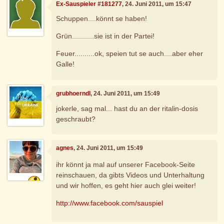
Ex-Sauspieler #181277
, 24. Juni 2011, um 15:47
Schuppen....könnt se haben!
Grün...........sie ist in der Partei!
Feuer..........ok, speien tut se auch....aber eher
Galle!
grubhoerndl
, 24. Juni 2011, um 15:49
jokerle, sag mal... hast du an der ritalin-dosis
geschraubt?
agnes
, 24. Juni 2011, um 15:49
ihr könnt ja mal auf unserer Facebook-Seite
reinschauen, da gibts Videos und Unterhaltung
und wir hoffen, es geht hier auch glei weiter!
http://www.facebook.com/sauspiel