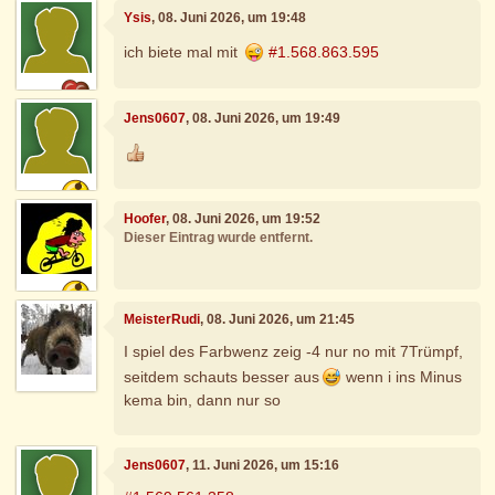
Ysis
, 08. Juni 2026, um 19:48
ich biete mal mit
#1.568.863.595
Jens0607
, 08. Juni 2026, um 19:49
Hoofer
, 08. Juni 2026, um 19:52
Dieser Eintrag wurde entfernt.
MeisterRudi
, 08. Juni 2026, um 21:45
I spiel des Farbwenz zeig -4 nur no mit 7Trümpf,
seitdem schauts besser aus
wenn i ins Minus
kema bin, dann nur so
Jens0607
, 11. Juni 2026, um 15:16