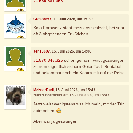
#1.569.561.358
Grosober3
, 11. Juni 2026, um 15:39
So a Farbwenz steht meistens schlecht, bei sehr
oft 3 abgehenden Tr -Stichen.
Jens0607
, 15. Juni 2026, um 14:06
#1.570.345.325
schon gemein, wirst gezwungen
zu nem eigentlich sichern Geier Tout. Rentabel
und bekommst noch ein Kontra mit auf die Reise
MeisterRudi
, 15. Juni 2026, um 15:43
zuletzt bearbeitet am 15. Juni 2026, um 15:43
Jetzt weist wenigstens was ich mein, mit der Tür
aufmachen
Aber war ja gezwungen