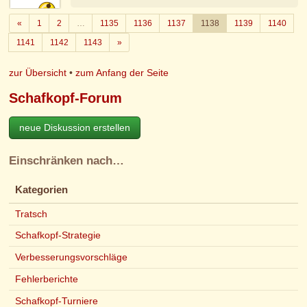
Zurück
«
1
2
…
1135
1136
1137
1138
1139
1140
Weiter
1141
1142
1143
»
zur Übersicht
•
zum Anfang der Seite
Schafkopf-Forum
neue Diskussion erstellen
Einschränken nach…
Kategorien
Tratsch
Schafkopf-Strategie
Verbesserungsvorschläge
Fehlerberichte
Schafkopf-Turniere