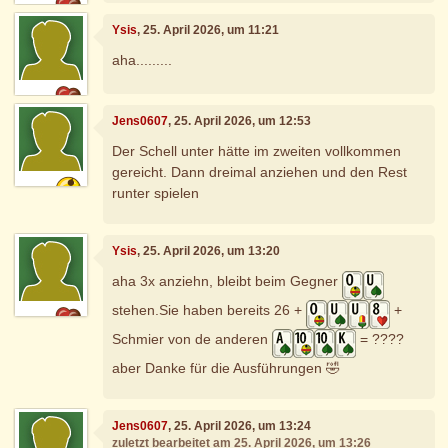
Ysis
, 25. April 2026, um 11:21
aha.........
Jens0607
, 25. April 2026, um 12:53
Der Schell unter hätte im zweiten vollkommen
gereicht. Dann dreimal anziehen und den Rest
runter spielen
Ysis
, 25. April 2026, um 13:20
aha 3x anziehn, bleibt beim Gegner
stehen.Sie haben bereits 26 +
+
Schmier von de anderen
= ????
aber Danke für die Ausführungen 🤣
Jens0607
, 25. April 2026, um 13:24
zuletzt bearbeitet am 25. April 2026, um 13:26