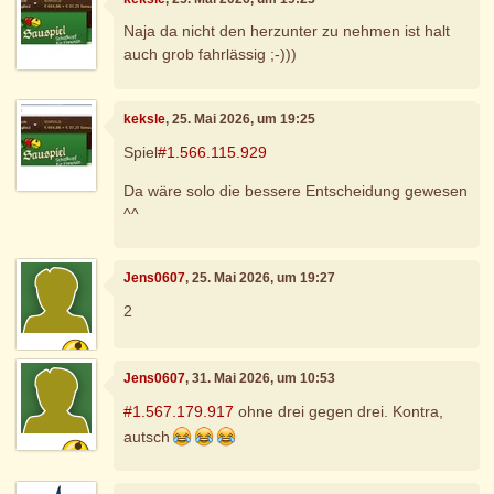
Naja da nicht den herzunter zu nehmen ist halt
auch grob fahrlässig ;-)))
keksle
, 25. Mai 2026, um 19:25
Spiel
#1.566.115.929
Da wäre solo die bessere Entscheidung gewesen
^^
Jens0607
, 25. Mai 2026, um 19:27
2
Jens0607
, 31. Mai 2026, um 10:53
#1.567.179.917
ohne drei gegen drei. Kontra,
autsch