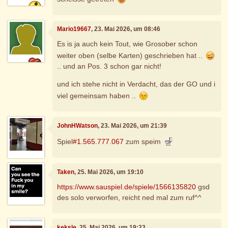
Mario19667
, 23. Mai 2026, um 08:46
Es is ja auch kein Tout, wie Grosober schon
weiter oben (selbe Karten) geschrieben hat ..
.. und an Pos. 3 schon gar nicht!
und ich stehe nicht in Verdacht, das der GO und i
viel gemeinsam haben ..
JohnHWatson
, 23. Mai 2026, um 21:39
Spiel
#1.565.777.067
zum speim
Taken
, 25. Mai 2026, um 19:10
https://www.sauspiel.de/spiele/1566135820
gsd
des solo verworfen, reicht ned mal zum ruf^^
keksle
, 25. Mai 2026, um 19:23