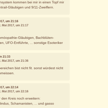
hsystem kommen bei mir in einen Topf mir
rail-Gläubigen und 9/11-Zweiflern.
2017, um 21:16
2. Mai 2017, um 21:17
omöopathie-Gläubigen, Bachblüten-
n, UFO-Entführte, ... sonstige Esoteriker
um 21:33
2. Mai 2017, um 21:36
ereichen bist nicht fit. sonst würdest nicht
chmeissen.
2017, um 22:14
2. Mai 2017, um 22:16
 den Kreis noch erweitern:
indus, Schamanisten, ... und gasso