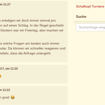
 um 11:27
Schafkopf-Turniere
Suche
 erledigen wir doch immer einmal pro
 auf einen Schlag. In der Regel geschieht
 Gestern war ein Feiertag, also machen wir
uns solche Fragen am besten auch immer
ular. Da können wir schneller reagieren und
Gefahr, dass die Anfrage untergeht.
2017, um 12:20
um 12:22
ch grad