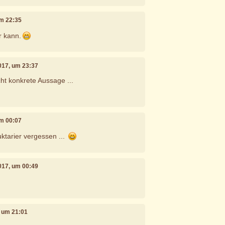
um 22:35
r kann.
2017, um 23:37
cht konkrete Aussage ...
um 00:07
ruktarier vergessen ...
2017, um 00:49
, um 21:01