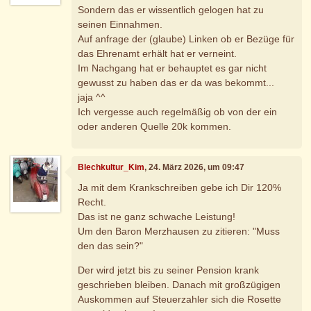
Sondern das er wissentlich gelogen hat zu
seinen Einnahmen.
Auf anfrage der (glaube) Linken ob er Bezüge für
das Ehrenamt erhält hat er verneint.
Im Nachgang hat er behauptet es gar nicht
gewusst zu haben das er da was bekommt...
jaja ^^
Ich vergesse auch regelmäßig ob von der ein
oder anderen Quelle 20k kommen.
Blechkultur_Kim
, 24. März 2026, um 09:47
Ja mit dem Krankschreiben gebe ich Dir 120%
Recht.
Das ist ne ganz schwache Leistung!
Um den Baron Merzhausen zu zitieren: "Muss
den das sein?"
Der wird jetzt bis zu seiner Pension krank
geschrieben bleiben. Danach mit großzügigen
Auskommen auf Steuerzahler sich die Rosette