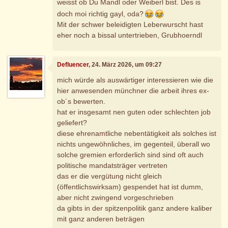
weisst ob Du Mandl oder Weiberl bist. Des is
doch moi richtig gayl, oda?
Mit der schwer beleidigten Leberwurscht hast
eher noch a bissal untertrieben, Grubhoerndl
Defluencer
, 24. März 2026, um 09:27
mich würde als auswärtiger interessieren wie die
hier anwesenden münchner die arbeit ihres ex-
ob´s bewerten.
hat er insgesamt nen guten oder schlechten job
geliefert?
diese ehrenamtliche nebentätigkeit als solches ist
nichts ungewöhnliches, im gegenteil, überall wo
solche gremien erforderlich sind sind oft auch
politische mandatsträger vertreten
das er die vergütung nicht gleich
(öffentlichswirksam) gespendet hat ist dumm,
aber nicht zwingend vorgeschrieben
da gibts in der spitzenpolitik ganz andere kaliber
mit ganz anderen beträgen