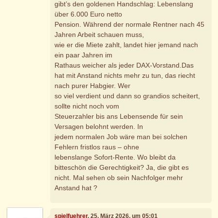
gibt’s den goldenen Handschlag: Lebenslang
über 6.000 Euro netto
Pension. Während der normale Rentner nach 45
Jahren Arbeit schauen muss,
wie er die Miete zahlt, landet hier jemand nach
ein paar Jahren im
Rathaus weicher als jeder DAX-Vorstand.Das
hat mit Anstand nichts mehr zu tun, das riecht
nach purer Habgier. Wer
so viel verdient und dann so grandios scheitert,
sollte nicht noch vom
Steuerzahler bis ans Lebensende für sein
Versagen belohnt werden. In
jedem normalen Job wäre man bei solchen
Fehlern fristlos raus – ohne
lebenslange Sofort-Rente. Wo bleibt da
bitteschön die Gerechtigkeit? Ja, die gibt es
nicht. Mal sehen ob sein Nachfolger mehr
Anstand hat ?
spielfuehrer
, 25. März 2026, um 05:01