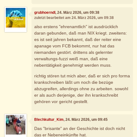
grubhoerndl
, 24. März 2026, um 09:38
zuletzt bearbeitet am 24. März 2026, um 09:38
also erstens "ehrenamtlich" ist ausdrücklich
daran gebunden, daß man NIX kriegt. zweitens:
es ist seit jahren bekannt, daß der reiter eine
apanage vom FCB bekommt, nur hat das
niemanden gestört. drittens als gelernter
verwaltungs-fuzzi weiß man, daß eine
nebentätigkeit genehmigt werden muss.
richtig stören tut mich aber, daß er sich pro forma
krankschreiben läßt um noch die bezüge
abzugreifen, allerdings ohne zu arbeiten. sowohl
er als auch derjenige, der ihn krankschreibt
gehören vor gericht gestellt.
Blechkultur_Kim
, 24. März 2026, um 09:45
Das "brisante" an der Geschichte ist doch nicht
das er Nebeneinkünfte hat.