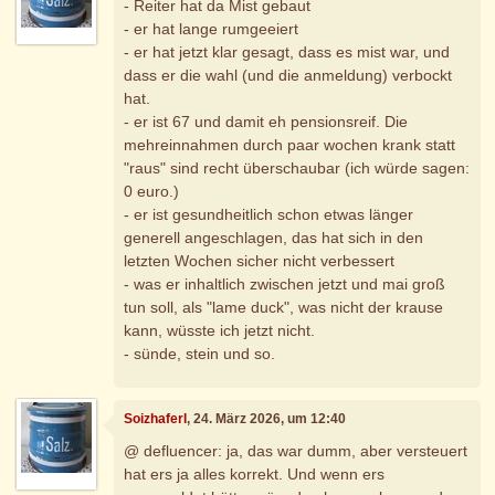
- Reiter hat da Mist gebaut
- er hat lange rumgeeiert
- er hat jetzt klar gesagt, dass es mist war, und
dass er die wahl (und die anmeldung) verbockt
hat.
- er ist 67 und damit eh pensionsreif. Die
mehreinnahmen durch paar wochen krank statt
"raus" sind recht überschaubar (ich würde sagen:
0 euro.)
- er ist gesundheitlich schon etwas länger
generell angeschlagen, das hat sich in den
letzten Wochen sicher nicht verbessert
- was er inhaltlich zwischen jetzt und mai groß
tun soll, als "lame duck", was nicht der krause
kann, wüsste ich jetzt nicht.
- sünde, stein und so.
Soizhaferl
, 24. März 2026, um 12:40
@ defluencer: ja, das war dumm, aber versteuert
hat ers ja alles korrekt. Und wenn ers