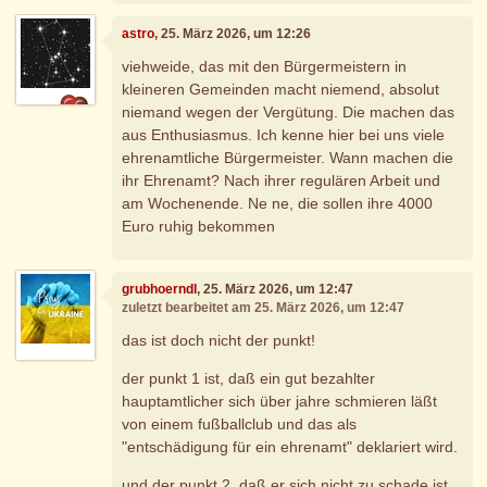
astro
, 25. März 2026, um 12:26
viehweide, das mit den Bürgermeistern in
kleineren Gemeinden macht niemend, absolut
niemand wegen der Vergütung. Die machen das
aus Enthusiasmus. Ich kenne hier bei uns viele
ehrenamtliche Bürgermeister. Wann machen die
ihr Ehrenamt? Nach ihrer regulären Arbeit und
am Wochenende. Ne ne, die sollen ihre 4000
Euro ruhig bekommen
grubhoerndl
, 25. März 2026, um 12:47
zuletzt bearbeitet am 25. März 2026, um 12:47
das ist doch nicht der punkt!
der punkt 1 ist, daß ein gut bezahlter
hauptamtlicher sich über jahre schmieren läßt
von einem fußballclub und das als
"entschädigung für ein ehrenamt" deklariert wird.
und der punkt 2, daß er sich nicht zu schade ist,