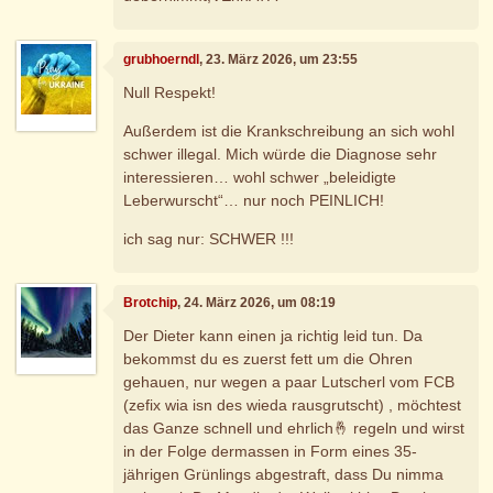
grubhoerndl
, 23. März 2026, um 23:55
Null Respekt!
Außerdem ist die Krankschreibung an sich wohl
schwer illegal. Mich würde die Diagnose sehr
interessieren… wohl schwer „beleidigte
Leberwurscht“… nur noch PEINLICH!
ich sag nur: SCHWER !!!
Brotchip
, 24. März 2026, um 08:19
Der Dieter kann einen ja richtig leid tun. Da
bekommst du es zuerst fett um die Ohren
gehauen, nur wegen a paar Lutscherl vom FCB
(zefix wia isn des wieda rausgrutscht) , möchtest
das Ganze schnell und ehrlich🤞 regeln und wirst
in der Folge dermassen in Form eines 35-
jährigen Grünlings abgestraft, dass Du nimma