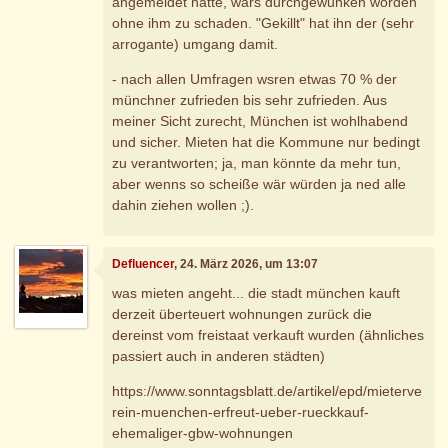
angemeldet hätte, wärs durchgewunken worden
ohne ihm zu schaden. "Gekillt" hat ihn der (sehr
arrogante) umgang damit.
- nach allen Umfragen wsren etwas 70 % der
münchner zufrieden bis sehr zufrieden. Aus
meiner Sicht zurecht, München ist wohlhabend
und sicher. Mieten hat die Kommune nur bedingt
zu verantworten; ja, man könnte da mehr tun,
aber wenns so scheiße wär würden ja ned alle
dahin ziehen wollen ;).
Defluencer
, 24. März 2026, um 13:07
was mieten angeht... die stadt münchen kauft
derzeit überteuert wohnungen zurück die
dereinst vom freistaat verkauft wurden (ähnliches
passiert auch in anderen städten)
https://www.sonntagsblatt.de/artikel/epd/mieterve
rein-muenchen-erfreut-ueber-rueckkauf-
ehemaliger-gbw-wohnungen