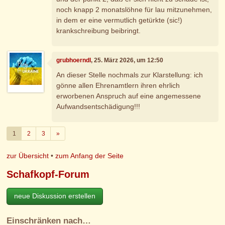
noch knapp 2 monatslöhne für lau mitzunehmen,
in dem er eine vermutlich getürkte (sic!)
krankschreibung beibringt.
grubhoerndl
, 25. März 2026, um 12:50
An dieser Stelle nochmals zur Klarstellung: ich
gönne allen Ehrenamtlern ihren ehrlich
erworbenen Anspruch auf eine angemessene
Aufwandsentschädigung!!!
Weiter
1
2
3
»
zur Übersicht
•
zum Anfang der Seite
Schafkopf-Forum
neue Diskussion erstellen
Einschränken nach…