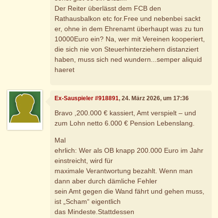
Der Reiter überlässt dem FCB den
Rathausbalkon etc for.Free und nebenbei sackt
er, ohne in dem Ehrenamt überhaupt was zu tun
10000Euro ein? Na, wer mit Vereinen kooperiert,
die sich nie von Steuerhinterziehern distanziert
haben, muss sich ned wundern...semper aliquid
haeret
Ex-Sauspieler #918891
, 24. März 2026, um 17:36
Bravo ,200.000 € kassiert, Amt verspielt – und
zum Lohn netto 6.000 € Pension Lebenslang.
Mal
ehrlich: Wer als OB knapp 200.000 Euro im Jahr
einstreicht, wird für
maximale Verantwortung bezahlt. Wenn man
dann aber durch dämliche Fehler
sein Amt gegen die Wand fährt und gehen muss,
ist „Scham“ eigentlich
das Mindeste.Stattdessen