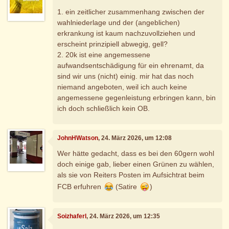
1. ein zeitlicher zusammenhang zwischen der
wahlniederlage und der (angeblichen)
erkrankung ist kaum nachzuvollziehen und
erscheint prinzipiell abwegig, gell?
2. 20k ist eine angemessene
aufwandsentschädigung für ein ehrenamt, da
sind wir uns (nicht) einig. mir hat das noch
niemand angeboten, weil ich auch keine
angemessene gegenleistung erbringen kann, bin
ich doch schließlich kein OB.
JohnHWatson
, 24. März 2026, um 12:08
Wer hätte gedacht, dass es bei den 60gern wohl
doch einige gab, lieber einen Grünen zu wählen,
als sie von Reiters Posten im Aufsichtrat beim
FCB erfuhren
(Satire
)
Soizhaferl
, 24. März 2026, um 12:35