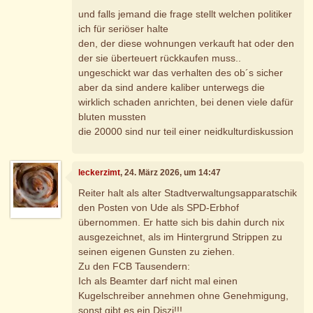
und falls jemand die frage stellt welchen politiker
ich für seriöser halte
den, der diese wohnungen verkauft hat oder den
der sie überteuert rückkaufen muss..
ungeschickt war das verhalten des ob´s sicher
aber da sind andere kaliber unterwegs die
wirklich schaden anrichten, bei denen viele dafür
bluten mussten
die 20000 sind nur teil einer neidkulturdiskussion
leckerzimt
, 24. März 2026, um 14:47
Reiter halt als alter Stadtverwaltungsapparatschik
den Posten von Ude als SPD-Erbhof
übernommen. Er hatte sich bis dahin durch nix
ausgezeichnet, als im Hintergrund Strippen zu
seinen eigenen Gunsten zu ziehen.
Zu den FCB Tausendern:
Ich als Beamter darf nicht mal einen
Kugelschreiber annehmen ohne Genehmigung,
sonst gibt es ein Diszi!!!