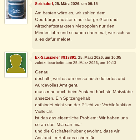
Soizhaferl
, 25. März 2026, um 09:15
Am besten wäre es, wir zahlen dem
Oberbürgermeister einer der größten und
wirtschaftsstärksten Metropolen nur den
Mindestlohn und schauen dann mal, wer sich so
alles dafür meldet.
Ex-Sauspieler #918891
, 25. März 2026, um 10:05
zuletzt bearbeitet am 25. März 2026, um 10:13
Genau
deshalb, weil es um ein so hoch dotiertes und
würdevolles Amt geht,
muss man auch beim Anstand höchste Maßstäbe
ansetzen. Ein Spitzengehalt
entbindet nicht von der Pflicht zur Vorbildfunktion.
Vielleicht
ist das das eigentliche Problem: Wir haben uns
so an das ‚Mia san mia‘
und die Gschafterlhuber gewöhnt, dass wir
Anstand im Rathaus schon für