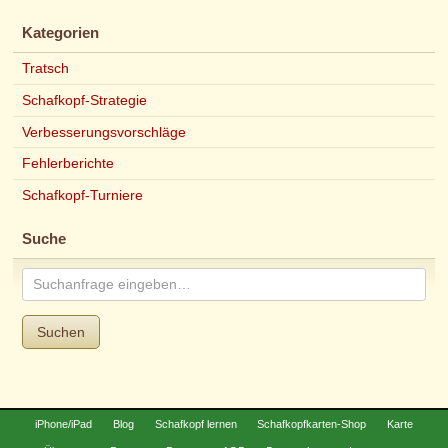
Kategorien
Tratsch
Schafkopf-Strategie
Verbesserungsvorschläge
Fehlerberichte
Schafkopf-Turniere
Suche
Suchen
iPhone/iPad
Blog
Schafkopf lernen
Schafkopfkarten-Shop
Karte