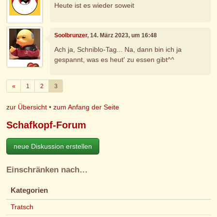
Heute ist es wieder soweit
Soolbrunzer
, 14. März 2023, um 16:48
Ach ja, Schniblo-Tag... Na, dann bin ich ja
gespannt, was es heut' zu essen gibt^^
Zurück
«
1
2
3
zur Übersicht
•
zum Anfang der Seite
Schafkopf-Forum
neue Diskussion erstellen
Einschränken nach…
Kategorien
Tratsch