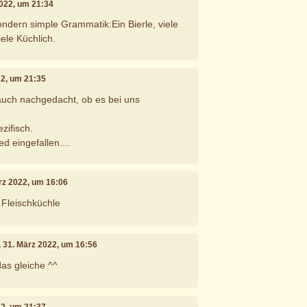
2022, um 21:34
ondern simple Grammatik:Ein Bierle, viele
iele Küchlich.
22, um 21:35
auch nachgedacht, ob es bei uns
zifisch.
d eingefallen....
ärz 2022, um 16:06
 Fleischküchle
, 31. März 2022, um 16:56
 das gleiche ^^