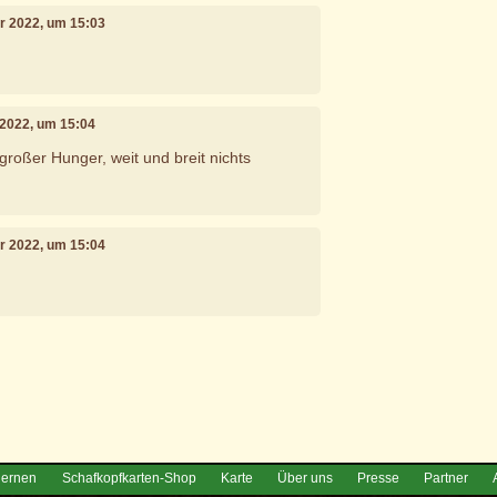
r 2022, um 15:03
 2022, um 15:04
, großer Hunger, weit und breit nichts
r 2022, um 15:04
e
lernen
Schafkopfkarten-Shop
Karte
Über uns
Presse
Partner