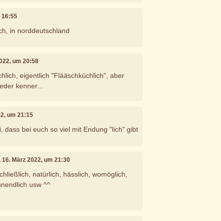
m 16:55
uch, in norddeutschland
2022, um 20:58
lich, eigentlich "Flääschküchlich", aber
eder kenner...
22, um 21:15
li, dass bei euch so viel mit Endung "lich" gibt
, 16. März 2022, um 21:30
schließlich, natürlich, hässlich, womöglich,
 unendlich usw ^^