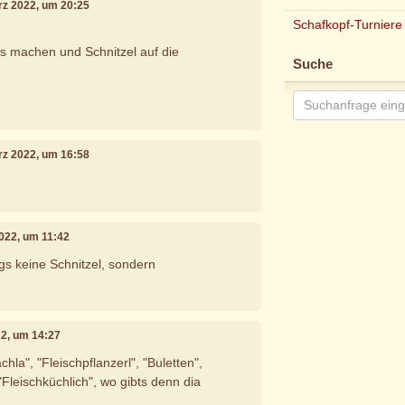
ärz 2022, um 20:25
Schafkopf-Turniere
s machen und Schnitzel auf die
Suche
ärz 2022, um 16:58
2022, um 11:42
gs keine Schnitzel, sondern
22, um 14:27
hla", "Fleischpflanzerl", "Buletten",
Fleischküchlich", wo gibts denn dia