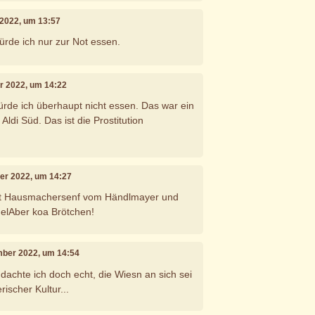
 2022, um 13:57
rde ich nur zur Not essen.
r 2022, um 14:22
rde ich überhaupt nicht essen. Das war ein
Aldi Süd. Das ist die Prostitution
ber 2022, um 14:27
it Hausmachersenf vom Händlmayer und
elAber koa Brötchen!
mber 2022, um 14:54
dachte ich doch echt, die Wiesn an sich sei
rischer Kultur...