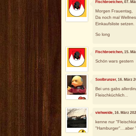
Fischbroetchen
, 07. M
Morgen Frauentag,
Da noch mal Wellnes
Einkaufsliste setzen.
So long
Fischbroetchen
, 15. M
Schön wars gestern
Soolbrunzer
, 16. März 
Bei uns gabs allerdin
Fleischküchlich...
viehweide
, 16. März 20
kenne nur "Fleischkiac
"Hamburger"....aber "